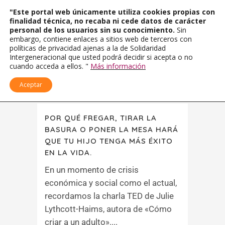
"Este portal web únicamente utiliza cookies propias con
finalidad técnica, no recaba ni cede datos de carácter
personal de los usuarios sin su conocimiento.
Sin
embargo, contiene enlaces a sitios web de terceros con
políticas de privacidad ajenas a la de Solidaridad
Intergeneracional que usted podrá decidir si acepta o no
cuando acceda a ellos. "
Más información
Aceptar
POR QUÉ FREGAR, TIRAR LA
BASURA O PONER LA MESA HARÁ
QUE TU HIJO TENGA MÁS ÉXITO
EN LA VIDA.
En un momento de crisis
económica y social como el actual,
recordamos la charla TED de Julie
Lythcott-Haims, autora de «Cómo
criar a un adulto»....