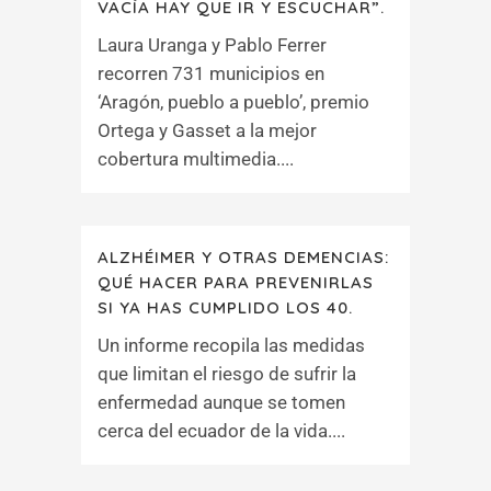
VACÍA HAY QUE IR Y ESCUCHAR”.
Laura Uranga y Pablo Ferrer
recorren 731 municipios en
‘Aragón, pueblo a pueblo’, premio
Ortega y Gasset a la mejor
cobertura multimedia....
ALZHÉIMER Y OTRAS DEMENCIAS:
QUÉ HACER PARA PREVENIRLAS
SI YA HAS CUMPLIDO LOS 40.
Un informe recopila las medidas
que limitan el riesgo de sufrir la
enfermedad aunque se tomen
cerca del ecuador de la vida....