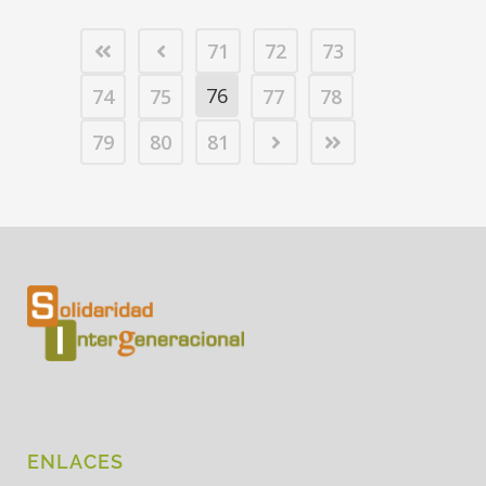
71
72
73
76
74
75
77
78
79
80
81
ENLACES