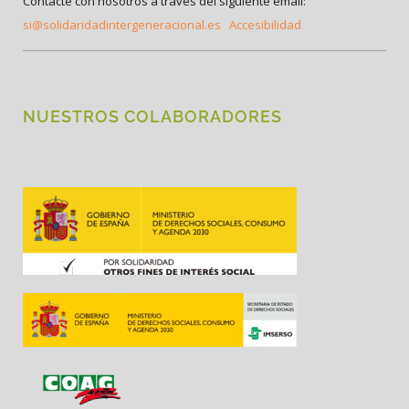
Contacte con nosotros a través del siguiente email:
si@solidaridadintergeneracional.es
Accesibilidad
NUESTROS COLABORADORES