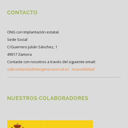
CONTACTO
ONG con Implantación estatal.
Sede Social
C/Guerrero Julián Sánchez, 1
49017 Zamora
Contacte con nosotros a través del siguiente email:
si@solidaridadintergeneracional.es
Accesibilidad
NUESTROS COLABORADORES