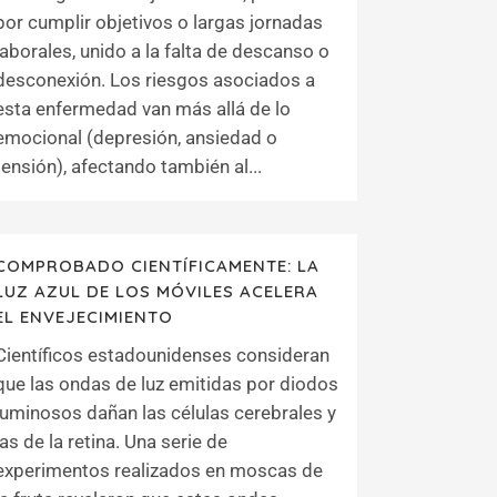
por cumplir objetivos o largas jornadas
laborales, unido a la falta de descanso o
desconexión. Los riesgos asociados a
esta enfermedad van más allá de lo
emocional (depresión, ansiedad o
tensión), afectando también al...
COMPROBADO CIENTÍFICAMENTE: LA
LUZ AZUL DE LOS MÓVILES ACELERA
EL ENVEJECIMIENTO
Científicos estadounidenses consideran
que las ondas de luz emitidas por diodos
luminosos dañan las células cerebrales y
las de la retina. Una serie de
experimentos realizados en moscas de