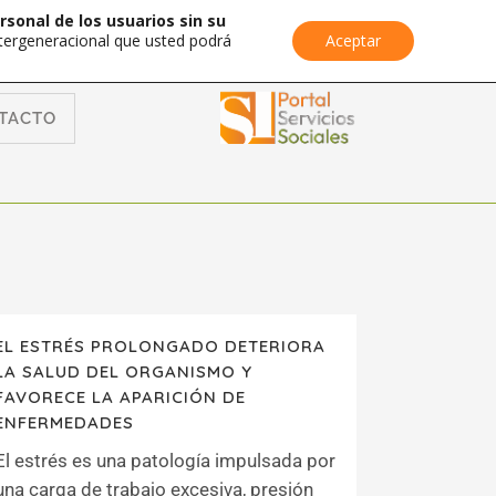
rsonal de los usuarios sin su
Intergeneracional que usted podrá
Aceptar
TACTO
EL ESTRÉS PROLONGADO DETERIORA
LA SALUD DEL ORGANISMO Y
FAVORECE LA APARICIÓN DE
ENFERMEDADES
El estrés es una patología impulsada por
una carga de trabajo excesiva, presión