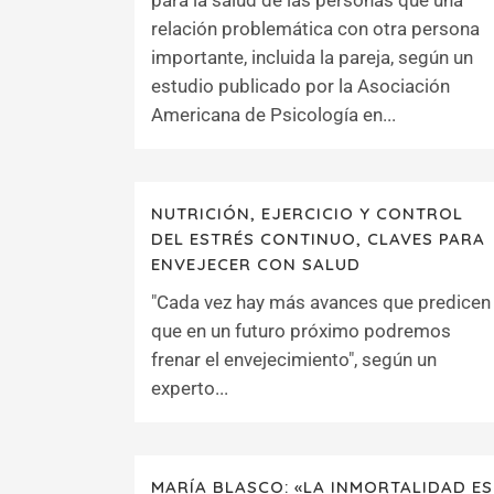
para la salud de las personas que una
relación problemática con otra persona
importante, incluida la pareja, según un
estudio publicado por la Asociación
Americana de Psicología en...
NUTRICIÓN, EJERCICIO Y CONTROL
DEL ESTRÉS CONTINUO, CLAVES PARA
ENVEJECER CON SALUD
"Cada vez hay más avances que predicen
que en un futuro próximo podremos
frenar el envejecimiento", según un
experto...
MARÍA BLASCO: «LA INMORTALIDAD ES