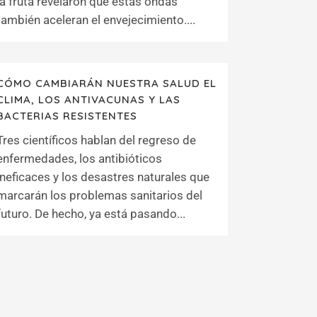
la fruta revelaron que estas ondas
también aceleran el envejecimiento....
CÓMO CAMBIARÁN NUESTRA SALUD EL
CLIMA, LOS ANTIVACUNAS Y LAS
BACTERIAS RESISTENTES
Tres científicos hablan del regreso de
enfermedades, los antibióticos
ineficaces y los desastres naturales que
marcarán los problemas sanitarios del
futuro. De hecho, ya está pasando...