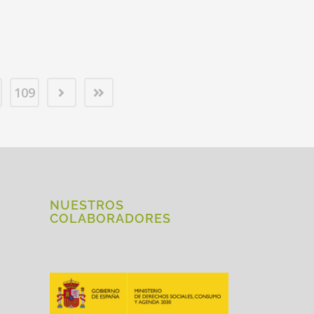
109
NUESTROS
COLABORADORES