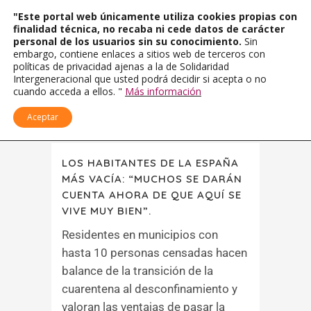
"Este portal web únicamente utiliza cookies propias con
finalidad técnica, no recaba ni cede datos de carácter
personal de los usuarios sin su conocimiento.
Sin
embargo, contiene enlaces a sitios web de terceros con
políticas de privacidad ajenas a la de Solidaridad
Intergeneracional que usted podrá decidir si acepta o no
cuando acceda a ellos. "
Más información
Aceptar
LOS HABITANTES DE LA ESPAÑA
MÁS VACÍA: “MUCHOS SE DARÁN
CUENTA AHORA DE QUE AQUÍ SE
VIVE MUY BIEN”.
Residentes en municipios con
hasta 10 personas censadas hacen
balance de la transición de la
cuarentena al desconfinamiento y
valoran las ventajas de pasar la