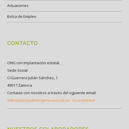
Actuaciones
Bolsa de Empleo
CONTACTO
ONG con Implantación estatal.
Sede Social
C/Guerrero Julián Sánchez, 1
49017 Zamora
Contacte con nosotros a través del siguiente email:
si@solidaridadintergeneracional.es
Accesibilidad