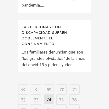
pandemia....
LAS PERSONAS CON
DISCAPACIDAD SUFREN
DOBLEMENTE EL
CONFINAMIENTO.
Los familiares denuncian que son
"los grandes olvidados" de la crisis
del covid-19 y piden ayudas....
69
70
71
74
72
73
75
76