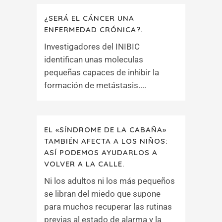
¿SERÁ EL CÁNCER UNA
ENFERMEDAD CRÓNICA?.
Investigadores del INIBIC
identifican unas moleculas
pequeñas capaces de inhibir la
formación de metástasis....
EL «SÍNDROME DE LA CABAÑA»
TAMBIÉN AFECTA A LOS NIÑOS:
ASÍ PODEMOS AYUDARLOS A
VOLVER A LA CALLE.
Ni los adultos ni los más pequeños
se libran del miedo que supone
para muchos recuperar las rutinas
previas al estado de alarma y la