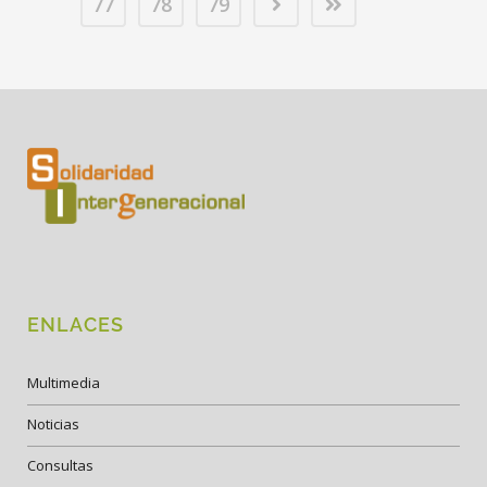
77
78
79
ENLACES
Multimedia
Noticias
Consultas