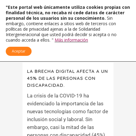
"Este portal web únicamente utiliza cookies propias con
finalidad técnica, no recaba ni cede datos de carácter
personal de los usuarios sin su conocimiento.
Sin
embargo, contiene enlaces a sitios web de terceros con
políticas de privacidad ajenas a la de Solidaridad
Intergeneracional que usted podrá decidir si acepta o no
cuando acceda a ellos. "
Más información
Aceptar
LA BRECHA DIGITAL AFECTA A UN
45% DE LAS PERSONAS CON
DISCAPACIDAD.
La crisis de la COVID-19 ha
evidenciado la importancia de las
nuevas tecnologías como factor de
inclusión social y laboral. Sin
embargo, casi la mitad de las
personas con discapacidad (45%)