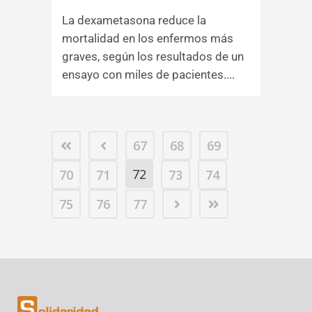
La dexametasona reduce la
mortalidad en los enfermos más
graves, según los resultados de un
ensayo con miles de pacientes....
67
68
69
72
70
71
73
74
75
76
77