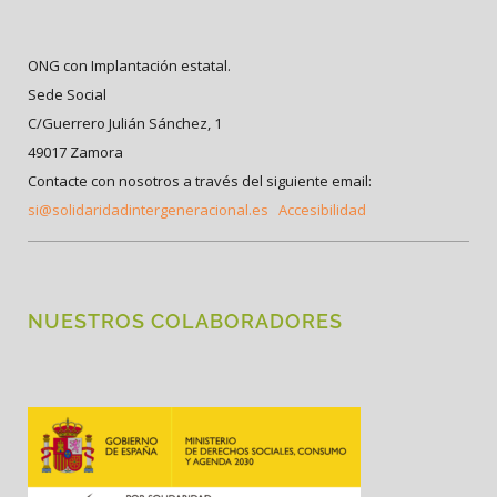
ONG con Implantación estatal.
Sede Social
C/Guerrero Julián Sánchez, 1
49017 Zamora
Contacte con nosotros a través del siguiente email:
si@solidaridadintergeneracional.es
Accesibilidad
NUESTROS COLABORADORES