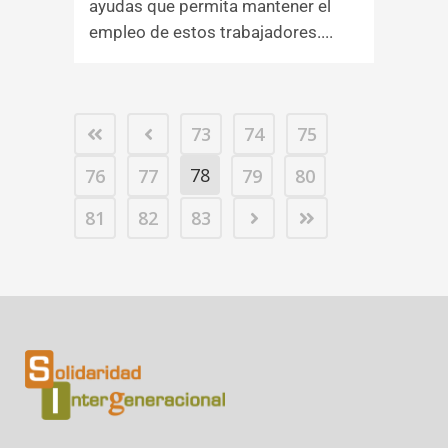
ayudas que permita mantener el
empleo de estos trabajadores....
73
74
75
78
76
77
79
80
81
82
83