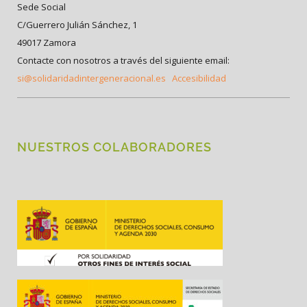
Sede Social
C/Guerrero Julián Sánchez, 1
49017 Zamora
Contacte con nosotros a través del siguiente email:
si@solidaridadintergeneracional.es
Accesibilidad
NUESTROS COLABORADORES