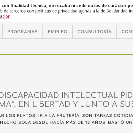
con finalidad técnica, no recaba ni cede datos de carácter pe
b de terceros con políticas de privacidad ajenas a la de Solidaridad 
ación
PROGRAMAS
EMPLEO
CONSULTORÍA
CON
ISCAPACIDAD INTELECTUAL PI
A”, EN LIBERTAD Y JUNTO A SU
R LOS PLATOS, IR A LA FRUTERÍA. SON TAREAS COTIDI
 HECHO SOLA DESDE HACÍA MÁS DE 12 AÑOS. BASTÓ UN