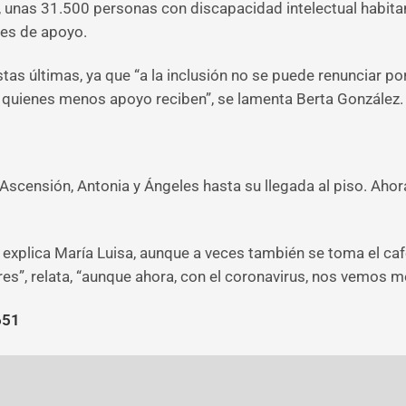
unas 31.500 personas con discapacidad intelectual habitan
es de apoyo.
tas últimas, ya que “a la inclusión no se puede renunciar po
quienes menos apoyo reciben”, se lamenta Berta González.
scensión, Antonia y Ángeles hasta su llegada al piso. Ahora
explica María Luisa, aunque a veces también se toma el café
res”, relata, “aunque ahora, con el coronavirus, nos vemos m
651