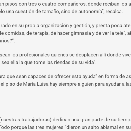
n pisos con tres o cuatro compañeros, donde reciban los a
olo una cuestión de tamaño, sino de autonomía”, recalca.
ntrado en su propia organización y gestión, y presta poca at
e comidas, de terapia, de hacer gimnasia y de ver la tele”, 
rios?”.
 sean los profesionales quienes se desplacen allí donde viv
sea ella la que tome las riendas de su vida”.
ra que sean capaces de ofrecer esta ayuda” en forma de a
 el piso de María Luisa hay siempre alguien para ayudar a las
nuestras trabajadoras) dedican una gran parte de su tiempo
Todo porque las tres mujeres “dieron un salto abismal en su