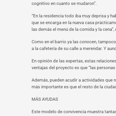
cognitivo en cuanto se mudaron”.
“En la residencia todo iba muy deprisa y ha
que se encarga en la nueva casa prácticamen
las demás el menú de la comida y la cena”, r
Como en el barrio ya las conocen, tampoco 
a la cafetería de su calle a merendar. Y au
En opinión de las expertas, estas relacion
ventajas del proyecto es que “las personas
Además, pueden acudir a actividades que no
más importante es que el resto de la ciuda
MÁS AYUDAS
Este modelo de convivencia muestra tantas 