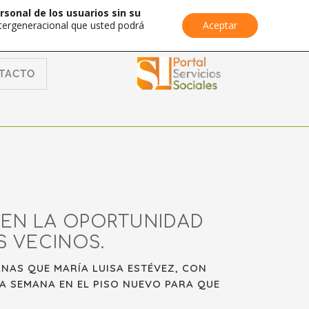
rsonal de los usuarios sin su
Intergeneracional que usted podrá
Aceptar
TACTO
DEN LA OPORTUNIDAD
S VECINOS.
ANAS QUE MARÍA LUISA ESTÉVEZ, CON
A SEMANA EN EL PISO NUEVO PARA QUE