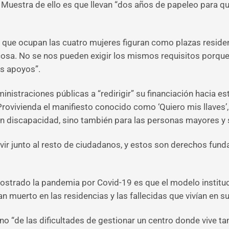
. Muestra de ello es que llevan “dos años de papeleo para 
s que ocupan las cuatro mujeres figuran como plazas resid
cosa. No se nos pueden exigir los mismos requisitos porque 
s apoyos”.
ministraciones públicas a “redirigir” su financiación hacia 
 Provivienda el manifiesto conocido como ‘Quiero mis llaves
n discapacidad, sino también para las personas mayores y s
vivir junto al resto de ciudadanos, y estos son derechos fu
ostrado la pandemia por Covid-19 es que el modelo instituc
muerto en las residencias y las fallecidas que vivían en 
sino “de las dificultades de gestionar un centro donde vive