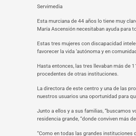
Servimedia
Esta murciana de 44 años lo tiene muy claro
María Ascensión necesitaban ayuda para tod
Estas tres mujeres con discapacidad intele
favorecer la vida ‘autónoma y en comunida
Hasta entonces, las tres llevaban más de 11
procedentes de otras instituciones.
La directora de este centro y una de las p
nuestros usuarios una oportunidad para q
Junto a ellos y a sus familias, “buscamos v
residencia grande, “donde conviven más de
“Como en todas las grandes instituciones de