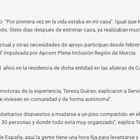
: “Por primera vez en la vida estaba en mi casa”. Igual que
o. Siete días después de estrenar casa, ya realizaban much
ctual y otras necesidades de apoyo participan desde febrer
d’ impulsada por Apcom Plena Inclusión Región de Murcia.
 años en la residencia de dicha entidad en las afueras de C
romotoras de la experiencia, Teresa Guirao, explicaron a S
ue viviesen en comunidad y de forma autónoma”.
oluntarios dispuestos a mudarse a un piso compartido en el 
 30 personas y donde todo está muy organizado”, explica T
 España, aquí la gente tiene una hora fija para levantarse y