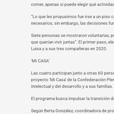
comer, apenas si puede elegir qué actividad
“Lo que les propusimos fue irse a un piso 
necesarios; sin embargo, las decisiones fu
Siete personas se mostraron voluntarias, p
que querían vivir juntas”. El primer paso, el
Luisa y a sus tres compañeras en 2020.
‘MI CASA’
Las cuatro participan junto a otras 60 pe
proyecto ‘Mi Casa’ de la Confederación Pl
intelectual y del desarrollo y a sus familias.
El programa busca impulsar la transición 
Según Berta González, coordinadora de pro