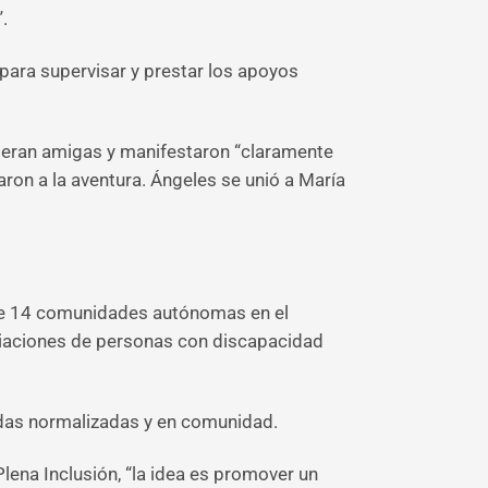
.
para supervisar y prestar los apoyos
a eran amigas y manifestaron “claramente
nzaron a la aventura. Ángeles se unió a María
 de 14 comunidades autónomas en el
ciaciones de personas con discapacidad
ndas normalizadas y en comunidad.
ena Inclusión, “la idea es promover un