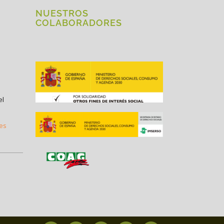
NUESTROS
COLABORADORES
el
.es