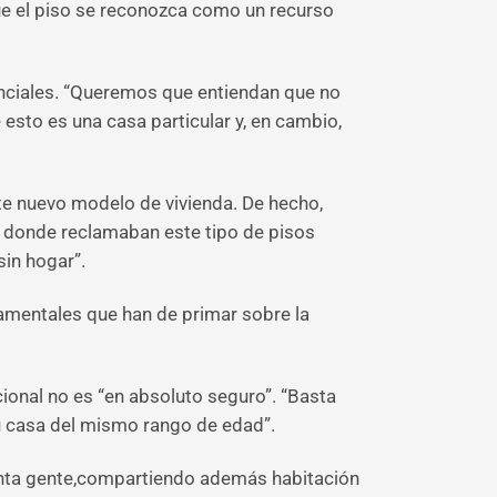
que el piso se reconozca como un recurso
enciales. “Queremos que entiendan que no
esto es una casa particular y, en cambio,
este nuevo modelo de vivienda. De hecho,
’, donde reclamaban este tipo de pisos
in hogar”.
ndamentales que han de primar sobre la
ional no es “en absoluto seguro”. “Basta
su casa del mismo rango de edad”.
 tanta gente,compartiendo además habitación