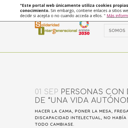
"Este portal web únicamente utiliza cookies propias 
conocimiento.
Sin embargo, contiene enlaces a sitios we
decidir si acepta o no cuando acceda a ellos. "
Más inform
SOMOS
01 SEP
PERSONAS CON D
DE “UNA VIDA AUTÓNOM
HACER LA CAMA, PONER LA MESA, FREGA
DISCAPACIDAD INTELECTUAL, NO HABÍA
TODO CAMBIASE.