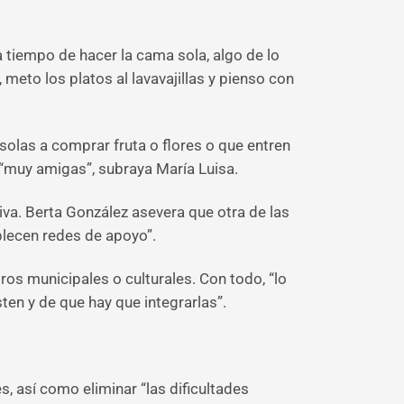
a tiempo de hacer la cama sola, algo de lo
meto los platos al lavavajillas y pienso con
olas a comprar fruta o flores o que entren
 “muy amigas”, subraya María Luisa.
va. Berta González asevera que otra de las
blecen redes de apoyo”.
os municipales o culturales. Con todo, “lo
ten y de que hay que integrarlas”.
, así como eliminar “las dificultades