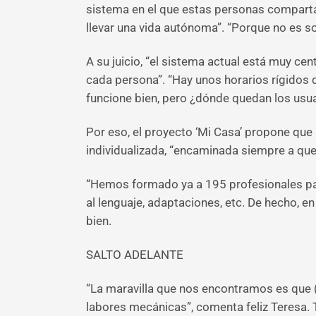
sistema en el que estas personas comparta
llevar una vida autónoma”. “Porque no es s
A su juicio, “el sistema actual está muy ce
cada persona”. “Hay unos horarios rígidos d
funcione bien, pero ¿dónde quedan los usua
Por eso, el proyecto ‘Mi Casa’ propone que
individualizada, “encaminada siempre a que 
“Hemos formado ya a 195 profesionales pa
al lenguaje, adaptaciones, etc. De hecho, en
bien.
SALTO ADELANTE
“La maravilla que nos encontramos es que (
labores mecánicas”, comenta feliz Teresa. 