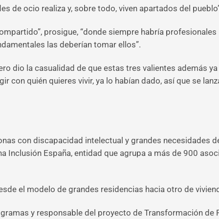
es de ocio realiza y, sobre todo, viven apartados del pueblo”
compartido”, prosigue, “donde siempre habría profesionales 
ndamentales las deberían tomar ellos”.
ero dio la casualidad de que estas tres valientes además y
egir con quién quieres vivir, ya lo habían dado, así que se la
rsonas con discapacidad intelectual y grandes necesidades
ena Inclusión España, entidad que agrupa a más de 900 aso
desde el modelo de grandes residencias hacia otro de vivie
gramas y responsable del proyecto de Transformación de Pl