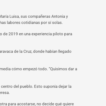
 María Luisa, sus compañeras Antonia y
as labores cotidianas por sí solas.
o de 2019 en una experiencia piloto para
aravaca de la Cruz, donde habían llegado
ervimedia cómo empezó todo. “Quisimos dar a
centro del pueblo. Esto suponía dejar la
eresa.
 otra para acostarse, no decide qué quiere