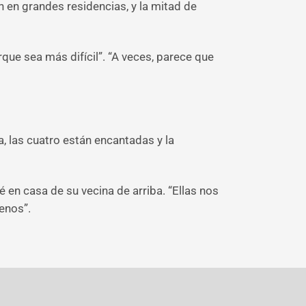
 en grandes residencias, y la mitad de
rque sea más difícil”. “A veces, parece que
, las cuatro están encantadas y la
 en casa de su vecina de arriba. “Ellas nos
enos”.