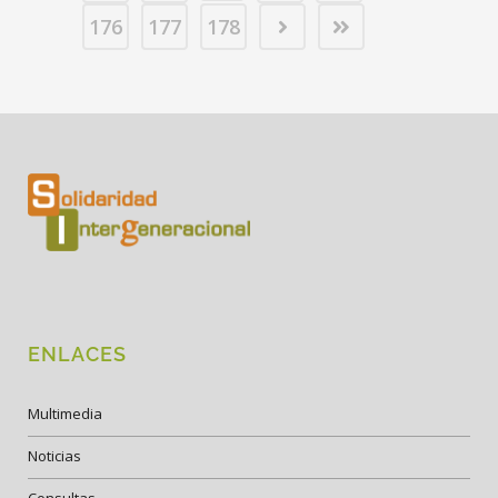
176
177
178
ENLACES
Multimedia
Noticias