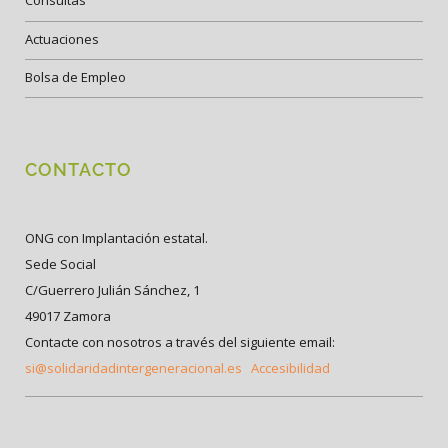
Consultas
Actuaciones
Bolsa de Empleo
CONTACTO
ONG con Implantación estatal.
Sede Social
C/Guerrero Julián Sánchez, 1
49017 Zamora
Contacte con nosotros a través del siguiente email:
si@solidaridadintergeneracional.es
Accesibilidad