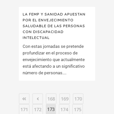
LA FEMP Y SANIDAD APUESTAN
POR EL ENVEJECIMIENTO
SALUDABLE DE LAS PERSONAS
CON DISCAPACIDAD
INTELECTUAL
Con estas jornadas se pretende
profundizar en el proceso de
envejecimiento que actualmente
está afectando a un significativo
número de personas....
168
169
170
173
171
172
174
175