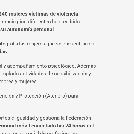
2
40 mujeres víctimas de violencia
 municipios diferentes han recibido
 su autonomía personal
.
integral a las mujeres que se encuentran en
das
.
cial y acompañamiento psicológico. Además
emplado actividades de sensibilización y
ombres y mujeres.
tención y Protección (Atenpro) para
ortes e Igualdad y gestiona la Federación
erminal móvil conectado las 24 horas del
 apoyo psicosocial de profesionales