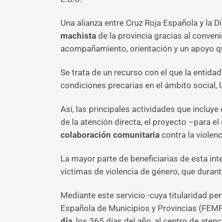
Una alianza entre Cruz Roja Española y la
machista
de la provincia gracias al conven
acompañamiento, orientación y un apoyo qu
Se trata de un recurso con el que la entid
condiciones precarias en el ámbito social,
Así, las principales actividades que incluye 
de la atención directa, el proyecto –para el
colaboración comunitaria
contra la violen
La mayor parte de beneficiarias de esta int
víctimas de violencia de género, que duran
Mediante este servicio -cuya titularidad pe
Española de Municipios y Provincias (FEMP
día
, los 365 días del año, al centro de ate