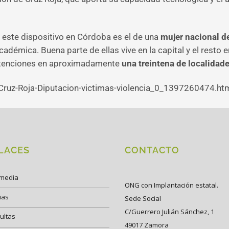
e este dispositivo en Córdoba es el de una
mujer nacional de
adémica. Buena parte de ellas vive en la capital y el resto 
 atenciones en aproximadamente
una treintena de localidade
Cruz-Roja-Diputacion-victimas-violencia_0_1397260474.ht
LACES
CONTACTO
imedia
ONG con Implantación estatal.
ias
Sede Social
C/Guerrero Julián Sánchez, 1
ultas
49017 Zamora