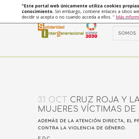
"Este portal web únicamente utiliza cookies propias 
conocimiento.
Sin embargo, contiene enlaces a sitios we
decidir si acepta o no cuando acceda a ellos. "
Más inform
SOMOS
31 OCT
CRUZ ROJA Y L
MUJERES VÍCTIMAS DE
ADEMÁS DE LA ATENCIÓN DIRECTA, EL 
CONTRA LA VIOLENCIA DE GÉNERO.
E.D.C.