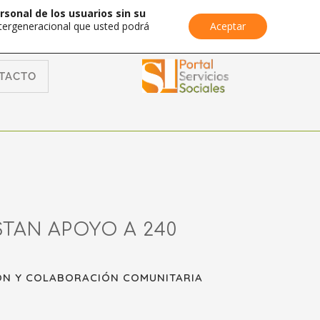
rsonal de los usuarios sin su
Intergeneracional que usted podrá
Aceptar
TACTO
TAN APOYO A 240
CIÓN Y COLABORACIÓN COMUNITARIA