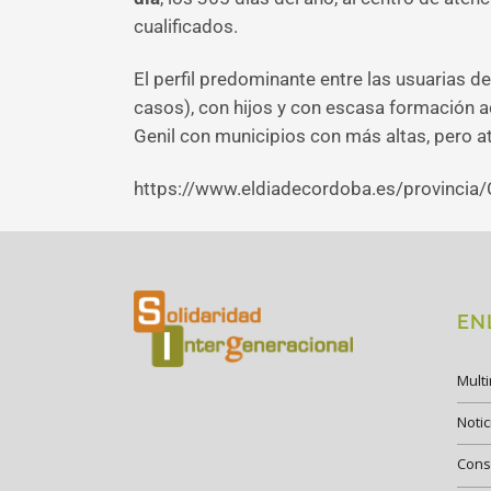
cualificados.
El perfil predominante entre las usuarias d
casos), con hijos y con escasa formación ac
Genil con municipios con más altas, pero
https://www.eldiadecordoba.es/provincia/
EN
Mult
Notic
Cons