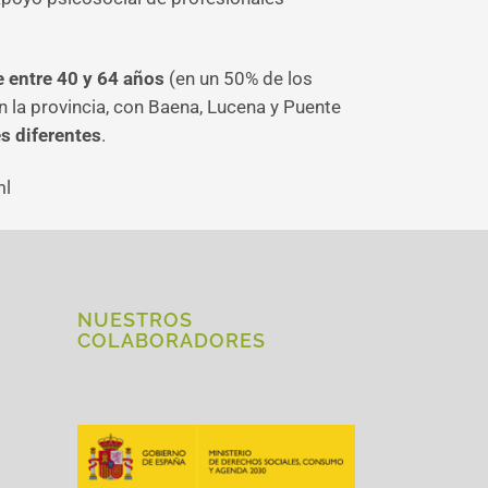
 entre 40 y 64 años
(en un 50% de los
en la provincia, con Baena, Lucena y Puente
s diferentes
.
ml
NUESTROS
COLABORADORES