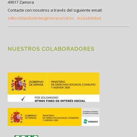
49017 Zamora
Contacte con nosotros a través del siguiente email:
si@solidaridadintergeneracional.es
Accesibilidad
NUESTROS COLABORADORES