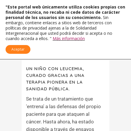
"Este portal web únicamente utiliza cookies propias con
finalidad técnica, no recaba ni cede datos de carácter
personal de los usuarios sin su conocimiento.
Sin
embargo, contiene enlaces a sitios web de terceros con
políticas de privacidad ajenas a la de Solidaridad
Intergeneracional que usted podrá decidir si acepta o no
cuando acceda a ellos. "
Más información
Aceptar
UN NIÑO CON LEUCEMIA,
CURADO GRACIAS A UNA
TERAPIA PIONERA EN LA
SANIDAD PÚBLICA.
Se trata de un tratamiento que
'entrena' a las defensas del propio
paciente para que ataquen al
cáncer. Hasta ahora, ha estado
disponible a través de ensayos