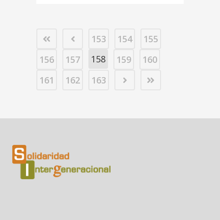
153
154
155
158
156
157
159
160
161
162
163