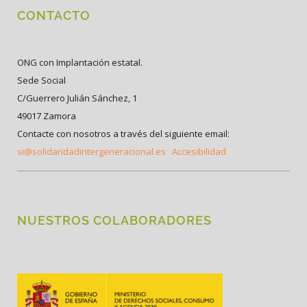
CONTACTO
ONG con Implantación estatal.
Sede Social
C/Guerrero Julián Sánchez, 1
49017 Zamora
Contacte con nosotros a través del siguiente email:
si@solidaridadintergeneracional.es
Accesibilidad
NUESTROS COLABORADORES