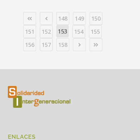
148
149
150
153
151
152
154
155
156
157
158
ENLACES