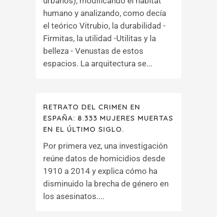
urbanos), modificando el hábitat
humano y analizando, como decía
el teórico Vitrubio, la durabilidad -
Firmitas, la utilidad -Utilitas y la
belleza - Venustas de estos
espacios. La arquitectura se...
RETRATO DEL CRIMEN EN
ESPAÑA: 8.333 MUJERES MUERTAS
EN EL ÚLTIMO SIGLO.
Por primera vez, una investigación
reúne datos de homicidios desde
1910 a 2014 y explica cómo ha
disminuido la brecha de género en
los asesinatos....