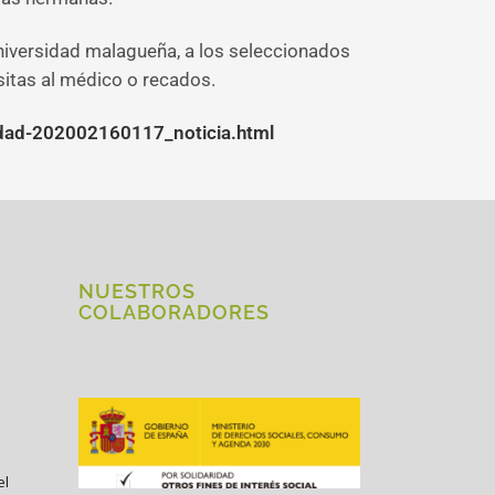
niversidad malagueña, a los seleccionados
sitas al médico o recados.
ledad-202002160117_noticia.html
NUESTROS
COLABORADORES
el