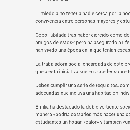
El miedo a no tener a nadie cerca por la no
convivencia entre personas mayores y estu
Cobo, jubilada tras haber ejercido como do
amigos de estos-; pero ha asegurado a Efe
han vivido una época en la que tenían escas
La trabajadora social encargada de este pr
que a esta iniciativa suelen acceder sobre
Deben cumplir una serie de requisitos, com
adecuadas que incluya una habitación indivi
Emilia ha destacado la doble vertiente so
manera «podría costarles más hacer una carr
estudiantes un hogar, «calor» y también «