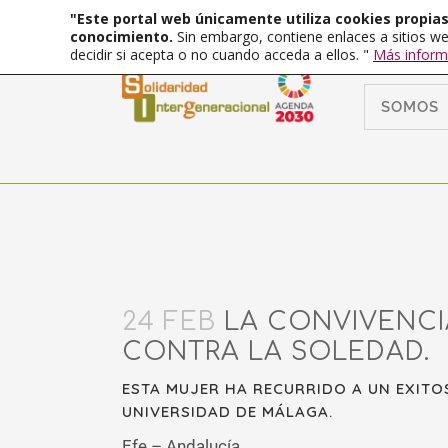
"Este portal web únicamente utiliza cookies propias 
conocimiento.
Sin embargo, contiene enlaces a sitios we
decidir si acepta o no cuando acceda a ellos. "
Más inform
SOMOS
24 FEB
LA CONVIVENCIA
CONTRA LA SOLEDAD.
ESTA MUJER HA RECURRIDO A UN EXIT
UNIVERSIDAD DE MÁLAGA.
Efe – Andalucía