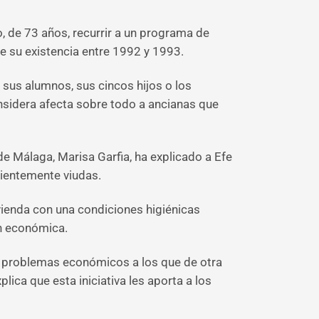
o, de 73 años, recurrir a un programa de
 su existencia entre 1992 y 1993.
 sus alumnos, sus cincos hijos o los
nsidera afecta sobre todo a ancianas que
e Málaga, Marisa Garfia, ha explicado a Efe
cientemente viudas.
vienda con una condiciones higiénicas
ón económica.
n problemas económicos a los que de otra
ica que esta iniciativa les aporta a los