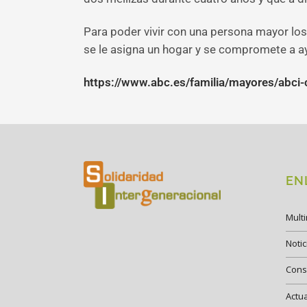
Para poder vivir con una persona mayor los
se le asigna un hogar y se compromete a ay
https://www.abc.es/familia/mayores/abci
EN
Mult
Notic
Cons
Actu