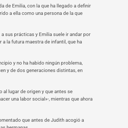
 de Emilia, con la que ha llegado a definir
ferido a ella como una persona de la que
a sus prácticas y Emilia suele ir andar por
 la futura maestra de infantil, que ha
ncipio y no ha habido ningún problema,
en y de dos generaciones distintas, en
o al lugar de origen y que antes se
cer una labor social»-, mientras que ahora
a comentado que antes de Judith acogió a
esas hermanas.