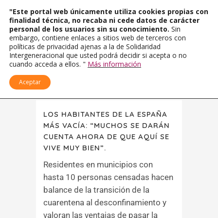
"Este portal web únicamente utiliza cookies propias con
finalidad técnica, no recaba ni cede datos de carácter
personal de los usuarios sin su conocimiento.
Sin
embargo, contiene enlaces a sitios web de terceros con
políticas de privacidad ajenas a la de Solidaridad
Intergeneracional que usted podrá decidir si acepta o no
cuando acceda a ellos. "
Más información
Aceptar
LOS HABITANTES DE LA ESPAÑA
MÁS VACÍA: “MUCHOS SE DARÁN
CUENTA AHORA DE QUE AQUÍ SE
VIVE MUY BIEN”.
Residentes en municipios con
hasta 10 personas censadas hacen
balance de la transición de la
cuarentena al desconfinamiento y
valoran las ventajas de pasar la