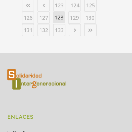
123
124
125
128
126
127
129
130
131
132
133
ENLACES