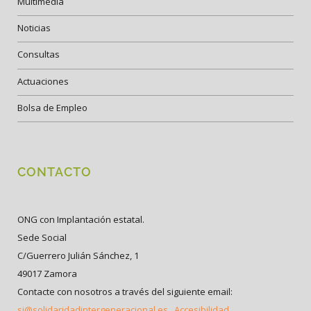
Multimedia
Noticias
Consultas
Actuaciones
Bolsa de Empleo
CONTACTO
ONG con Implantación estatal.
Sede Social
C/Guerrero Julián Sánchez, 1
49017 Zamora
Contacte con nosotros a través del siguiente email:
si@solidaridadintergeneracional.es
Accesibilidad