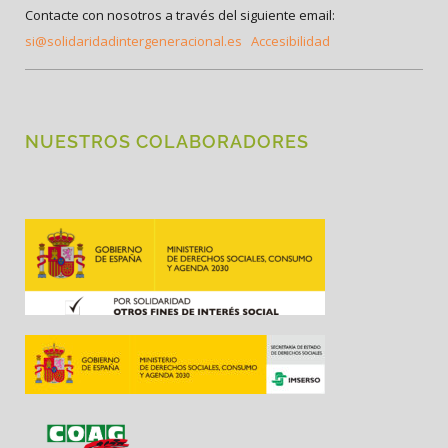
Contacte con nosotros a través del siguiente email:
si@solidaridadintergeneracional.es
Accesibilidad
NUESTROS COLABORADORES