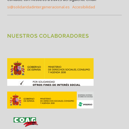
si@solidaridadintergeneracional.es
Accesibilidad
NUESTROS COLABORADORES