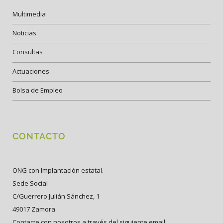
Multimedia
Noticias
Consultas
Actuaciones
Bolsa de Empleo
CONTACTO
ONG con Implantación estatal.
Sede Social
C/Guerrero Julián Sánchez, 1
49017 Zamora
Contacte con nosotros a través del siguiente email: