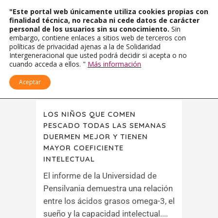
"Este portal web únicamente utiliza cookies propias con
finalidad técnica, no recaba ni cede datos de carácter
personal de los usuarios sin su conocimiento.
Sin
embargo, contiene enlaces a sitios web de terceros con
políticas de privacidad ajenas a la de Solidaridad
Intergeneracional que usted podrá decidir si acepta o no
cuando acceda a ellos. "
Más información
Aceptar
LOS NIÑOS QUE COMEN
PESCADO TODAS LAS SEMANAS
DUERMEN MEJOR Y TIENEN
MAYOR COEFICIENTE
INTELECTUAL
El informe de la Universidad de
Pensilvania demuestra una relación
entre los ácidos grasos omega-3, el
sueño y la capacidad intelectual....