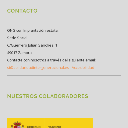
CONTACTO
ONG con Implantación estatal.
Sede Social
C/Guerrero Julián Sánchez, 1
49017 Zamora
Contacte con nosotros a través del siguiente email:
si@solidaridadintergeneracional.es
Accesibilidad
NUESTROS COLABORADORES