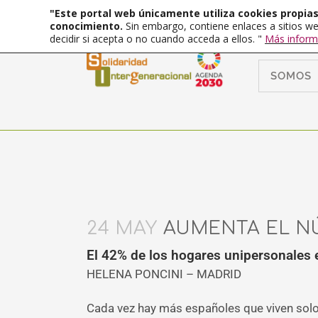
"Este portal web únicamente utiliza cookies propias 
conocimiento.
Sin embargo, contiene enlaces a sitios we
decidir si acepta o no cuando acceda a ellos. "
Más inform
SOMOS
24 MAY
AUMENTA EL N
El 42% de los hogares unipersonales
HELENA PONCINI – MADRID
Cada vez hay más españoles que viven solos