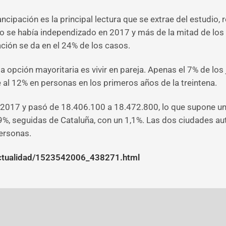
ncipación es la principal lectura que se extrae del estudio,
no se había independizado en 2017 y más de la mitad de lo
ación se da en el 24% de los casos.
la opción mayoritaria es vivir en pareja. Apenas el 7% de lo
de al 12% en personas en los primeros años de la treintena.
 2017 y pasó de 18.406.100 a 18.472.800, lo que supone un 
1,9%, seguidas de Cataluña, con un 1,1%. Las dos ciudades 
ersonas.
/actualidad/1523542006_438271.html