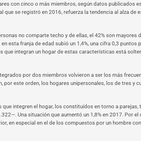
ares con cinco o más miembros, según datos publicados este
 al que se registró en 2016, refuerza la tendencia al alza de
ersonas no comparte techo y de ellas, el 42% son mayores d
n esta franja de edad subió un 1,4%, una cifra 0,3 puntos po
es que integran un hogar de estas características está solte
ntegrados por dos miembros volvieron a ser los más frecuent
 por este orden, los hogares unipersonales, los de tres y cu
ue integren el hogar, los constituídos en torno a parejas,
.322—. Una situación que aumentó un 1,8% en 2017. Por el 
or, en especial en el de los compuestos por un hombre con hi