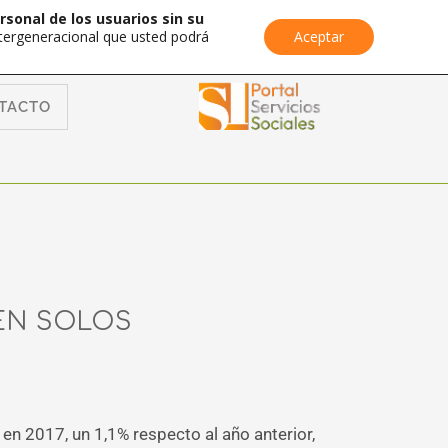
rsonal de los usuarios sin su
Intergeneracional que usted podrá
Aceptar
TACTO
EN SOLOS
n 2017, un 1,1% respecto al año anterior,