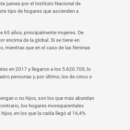
 jueves por el Instituto Nacional de
 este tipo de hogares que ascienden a
e 65 años, principalmente mujeres. De
r encima de la global. Si se tiene en
ro, mientras que en el caso de las féminas
es en 2017 y llegaron a los 5.620.700, lo
atro personas y, por último, los de cinco o
 tengan o no hijos, son los que más abundan
contrario, los hogares monoparentales
jos, en los que la caída llegó al 16,4%.