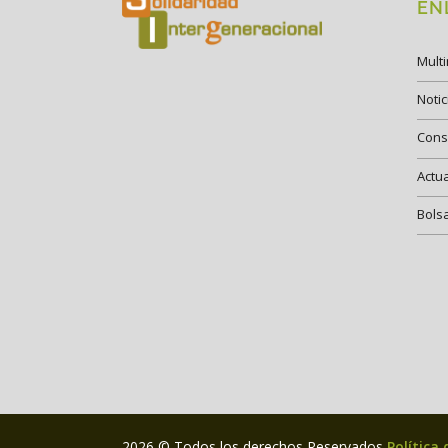
EN
Mult
Notic
Cons
Actu
Bols
2026 © Todos los derechos Reservados
Política