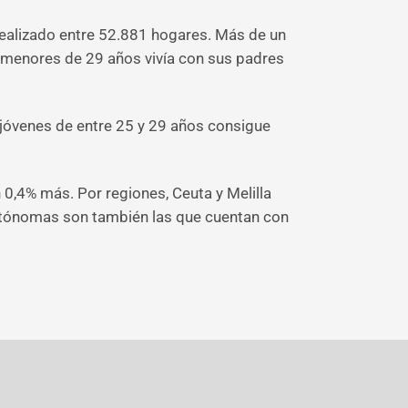
 realizado entre 52.881 hogares. Más de un
s menores de 29 años vivía con sus padres
s jóvenes de entre 25 y 29 años consigue
0,4% más. Por regiones, Ceuta y Melilla
autónomas son también las que cuentan con