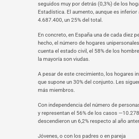
seguidos muy por detrás (0,3%) de los hog
Estadística. El aumento, aunque es inferior
4.687.400, un 25% del total.
En concreto, en España una de cada diez p
hecho, el número de hogares unipersonales e
cuenta el estado civil, el 58% de los hombr
la mayoría son viudas.
A pesar de este crecimiento, los hogares i
que supone un 30% del conjunto. Les siguen,
más miembros.
Con independencia del número de personas q
y representan el 56% de los casos —10.278
descendieron un 6,2% respecto al año anteri
Jóvenes, o con los padres o en pareja