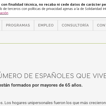
con finalidad técnica, no recaba ni cede datos de carácter pe
b de terceros con políticas de privacidad ajenas a la de Solidaridad 
ación
PROGRAMAS
EMPLEO
CONSULTORÍA
CON
ÚMERO DE ESPAÑOLES QUE VIV
 están formados por mayores de 65 años.
. Los hogares unipersonales fueron los que más crecieron e