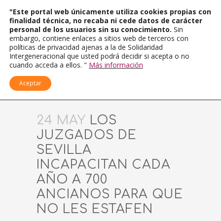
"Este portal web únicamente utiliza cookies propias con
finalidad técnica, no recaba ni cede datos de carácter
personal de los usuarios sin su conocimiento.
Sin
embargo, contiene enlaces a sitios web de terceros con
políticas de privacidad ajenas a la de Solidaridad
Intergeneracional que usted podrá decidir si acepta o no
cuando acceda a ellos. "
Más información
Aceptar
24 MAY
LOS
JUZGADOS DE
SEVILLA
INCAPACITAN CADA
AÑO A 700
ANCIANOS PARA QUE
NO LES ESTAFEN