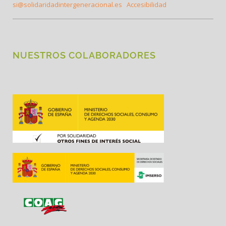
si@solidaridadintergeneracional.es
Accesibilidad
NUESTROS COLABORADORES