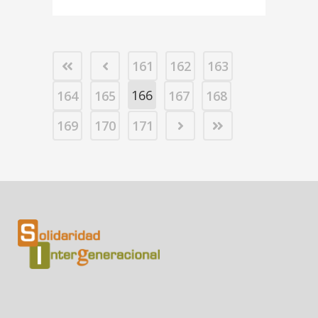
161
162
163
166
164
165
167
168
169
170
171