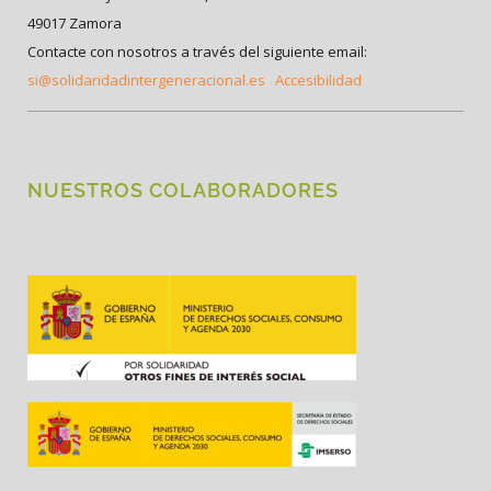
49017 Zamora
Contacte con nosotros a través del siguiente email:
si@solidaridadintergeneracional.es
Accesibilidad
NUESTROS COLABORADORES