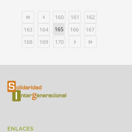
160
161
162
165
163
164
166
167
168
169
170
ENLACES