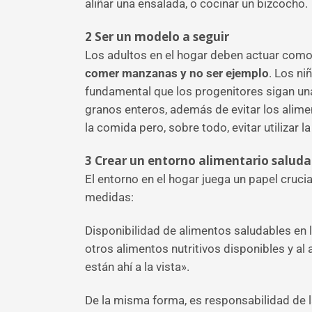
aliñar una ensalada, o cocinar un bizcocho.
2
Ser un modelo a seguir
Los adultos en el hogar deben actuar como
comer manzanas y no ser ejemplo
. Los ni
fundamental que los progenitores sigan una
granos enteros, además de evitar los alime
la comida pero, sobre todo, evitar utilizar
3
Crear un entorno alimentario saluda
El entorno en el hogar juega un papel cruci
medidas:
Disponibilidad de alimentos saludables en l
otros alimentos nutritivos disponibles y al
están ahí a la vista».
De la misma forma, es responsabilidad de l