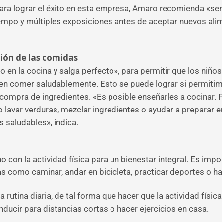
ara lograr el éxito en esta empresa, Amaro recomienda «ser
iempo y múltiples exposiciones antes de aceptar nuevos ali
ación de las comidas
o en la cocina y salga perfecto», para permitir que los niños
n comer saludablemente. Esto se puede lograr si permitimo
a compra de ingredientes. «Es posible enseñarles a cocinar
 lavar verduras, mezclar ingredientes o ayudar a preparar 
s saludables», indica.
o con la actividad física para un bienestar integral. Es impo
icas como caminar, andar en bicicleta, practicar deportes o ha
rutina diaria, de tal forma que hacer que la actividad física 
ucir para distancias cortas o hacer ejercicios en casa.