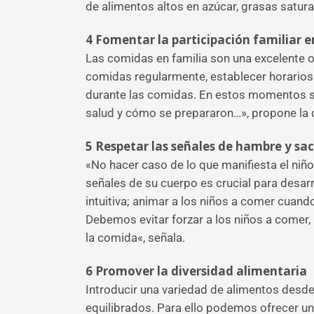
de alimentos altos en azúcar, grasas satura
4
Fomentar la participación familiar e
Las comidas en familia son una excelente o
comidas regularmente, establecer horarios 
durante las comidas. En estos momentos se
salud y cómo se prepararon…», propone la 
5
Respetar las señales de hambre y sa
«No hacer caso de lo que manifiesta el niño 
señales de su cuerpo es crucial para desarr
intuitiva; animar a los niños a comer cuan
Debemos evitar forzar a los niños a comer, n
la comida«, señala.
6
Promover la diversidad alimentaria
Introducir una variedad de alimentos desd
equilibrados. Para ello podemos ofrecer una