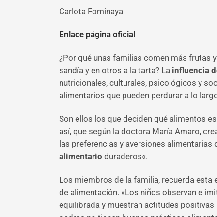
Carlota Fominaya
Enlace página oficial
¿Por qué unas familias comen más frutas y
sandía y en otros a la tarta? La
influencia d
nutricionales, culturales, psicológicos y s
alimentarios que pueden perdurar a lo largo
Son ellos los que deciden qué alimentos est
así, que según la doctora María Amaro, cr
las preferencias y aversiones alimentarias
alimentario
duraderos«.
Los miembros de la familia, recuerda esta
de alimentación. «Los niños observan e imi
equilibrada y muestran actitudes positivas h