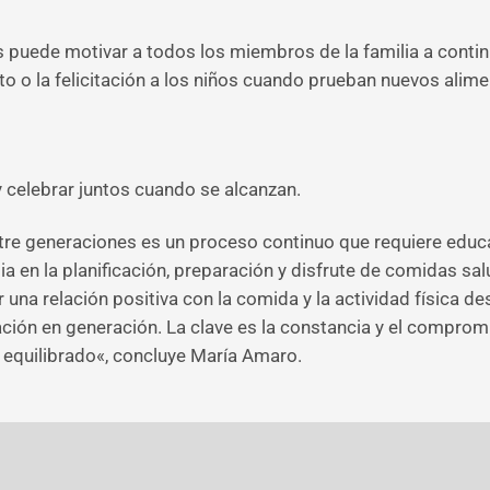
s puede motivar a todos los miembros de la familia a conti
nto o la felicitación a los niños cuando prueban nuevos alim
y celebrar juntos cuando se alcanzan.
tre generaciones es un proceso continuo que requiere educa
ia en la planificación, preparación y disfrute de comidas s
 una relación positiva con la comida y la actividad física
ción en generación. La clave es la constancia y el comprom
y equilibrado«, concluye María Amaro.