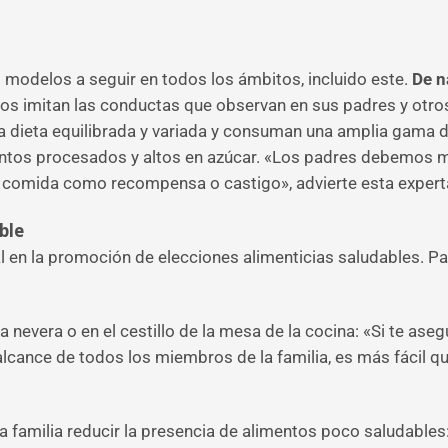
 modelos a seguir en todos los ámbitos, incluido este.
De n
ños imitan las conductas que observan en sus padres y otros
 dieta equilibrada y variada y consuman una amplia gama de
ntos procesados y altos en azúcar. «Los padres debemos mo
 la comida como recompensa o castigo», advierte esta expert
ble
al en la promoción de elecciones alimenticias saludables. Pa
a nevera o en el cestillo de la mesa de la cocina: «Si te ase
 alcance de todos los miembros de la familia, es más fácil 
a familia reducir la presencia de alimentos poco saludables