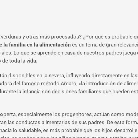
 verduras y otras más procesados? ¿Por qué es probable qu
e la familia en la alimentación
es un tema de gran relevanc
ociales. Lo que se aprende en casa de nuestros padres juega 
 de toda la vida.
án disponibles en la nevera, influyendo directamente en las
eadora del famoso método Amaro, «la introducción de alime
 durante la infancia son decisiones familiares que pueden e
 experta, especialmente los progenitores, actúan como mode
tan las conductas alimentarias de sus padres. De esta forma
acia lo saludable, es más probable que los hijos desarrollen 