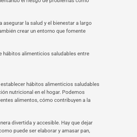
umentando el riesgo de problemas como
asegurar la salud y el bienestar a largo
 también crear un entorno que fomente
e hábitos alimenticios saludables entre
 establecer hábitos alimenticios saludables
ación nutricional en el hogar. Podemos
rentes alimentos, cómo contribuyen a la
era divertida y accesible. Hay que dejar
s, como puede ser elaborar y amasar pan,