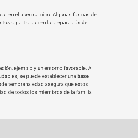
nuar en el buen camino. Algunas formas de
entos o participan en la preparación de
ción, ejemplo y un entorno favorable. Al
aludables, se puede establecer una
base
 desde temprana edad asegura que estos
iso de todos los miembros de la familia