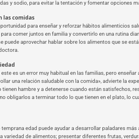
das y sodio, para evitar la tentación y fomentar opciones m
n las comidas
portunidad para enseñar y reforzar hábitos alimenticios sa
para comer juntos en familia y convertirlo en una rutina di
 puede aprovechar hablar sobre los alimentos que se está
doctora.
ciedad
este es un error muy habitual en las familias, pero enseñar 
ollar una relación saludable con la comida», advierte la exp
do tienen hambre y a detenerse cuando están satisfechos, r
o obligarlos a terminar todo lo que tienen en el plato, lo cu
e temprana edad puede ayudar a desarrollar paladares más 
 variedad de alimentos; presentar diferentes frutas, verdura