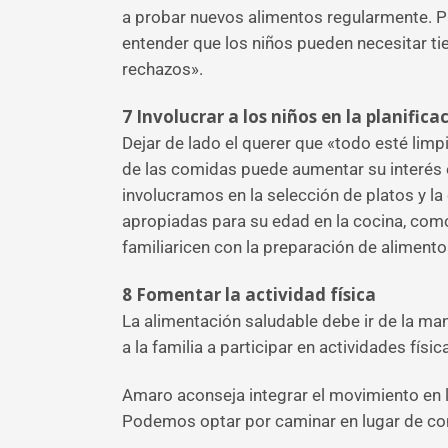
a probar nuevos alimentos regularmente. P
entender que los niños pueden necesitar t
rechazos».
7
Involucrar a los niños en la planific
Dejar de lado el querer que «todo esté limpi
de las comidas puede aumentar su interés e
involucramos en la selección de platos y l
apropiadas para su edad en la cocina, como
familiaricen con la preparación de alimento
8
Fomentar la actividad física
La alimentación saludable debe ir de la man
a la familia a participar en actividades fís
Amaro aconseja integrar el movimiento en la 
Podemos optar por caminar en lugar de cond