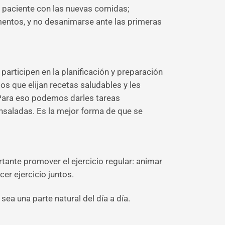
 paciente con las nuevas comidas;
mentos, y no desanimarse ante las primeras
 participen en la planificación y preparación
s que elijan recetas saludables y les
. Para eso podemos darles tareas
ensaladas. Es la mejor forma de que se
rtante promover el ejercicio regular: animar
cer ejercicio juntos.
sea una parte natural del día a día.