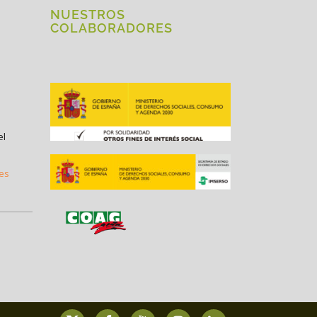
NUESTROS
COLABORADORES
el
.es