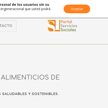
rsonal de los usuarios sin su
Intergeneracional que usted podrá
Aceptar
TACTO
 ALIMENTICIOS DE
 SALUDABLES Y SOSTENIBLES.