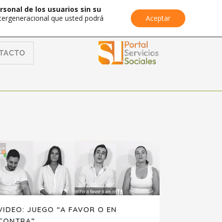
rsonal de los usuarios sin su
Intergeneracional que usted podrá
Aceptar
TACTO
VIDEO: JUEGO “A FAVOR O EN
CONTRA”