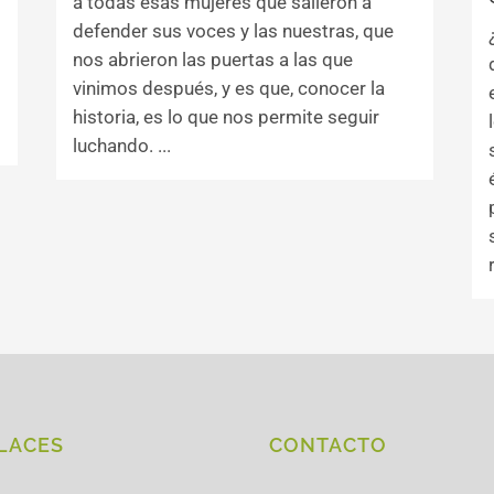
a todas esas mujeres que salieron a
defender sus voces y las nuestras, que
nos abrieron las puertas a las que
vinimos después, y es que, conocer la
historia, es lo que nos permite seguir
luchando. ...
LACES
CONTACTO