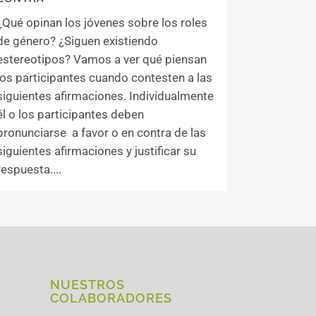
¿Qué opinan los jóvenes sobre los roles
de género? ¿Siguen existiendo
estereotipos? Vamos a ver qué piensan
los participantes cuando contesten a las
siguientes afirmaciones. Individualmente
él o los participantes deben
pronunciarse a favor o en contra de las
siguientes afirmaciones y justificar su
respuesta....
NUESTROS
COLABORADORES