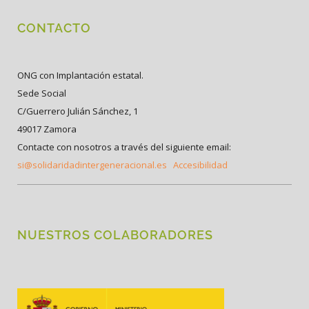
CONTACTO
ONG con Implantación estatal.
Sede Social
C/Guerrero Julián Sánchez, 1
49017 Zamora
Contacte con nosotros a través del siguiente email:
si@solidaridadintergeneracional.es
Accesibilidad
NUESTROS COLABORADORES