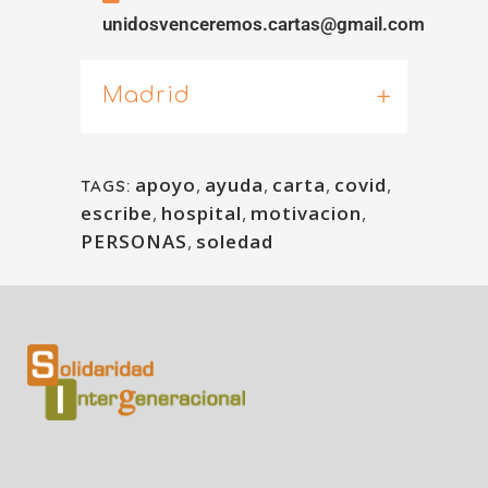
unidosvenceremos.cartas@gmail.com
Madrid
apoyo
,
ayuda
,
carta
,
covid
,
TAGS:
escribe
,
hospital
,
motivacion
,
PERSONAS
,
soledad