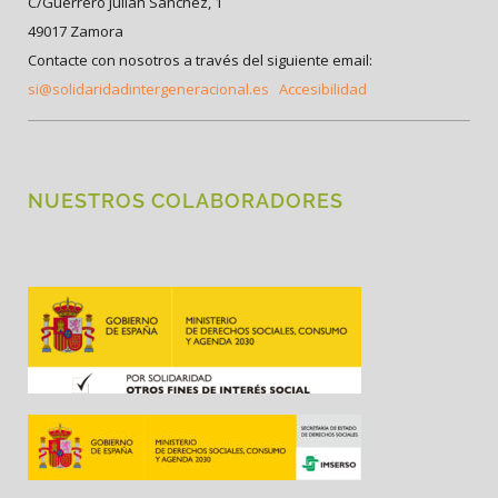
C/Guerrero Julián Sánchez, 1
49017 Zamora
Contacte con nosotros a través del siguiente email:
si@solidaridadintergeneracional.es
Accesibilidad
NUESTROS COLABORADORES