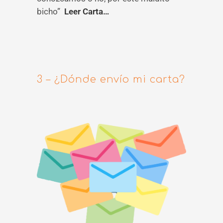
bicho”
Leer Carta…
3 – ¿Dónde envío mi carta?