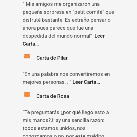
” Mis amigos me organizaron una
pequeña sorpresa en “petit comité” que
disfruté bastante. Es extraño pensarlo
ahora pues parece que fue una
despedida del mundo normal”
Leer
Carta…
Carta de Pilar
“En una palabra nos convertiremos en
mejores personas. . ”
Leer Carta…
Carta de Rosa
“Te preguntarás ¿por qué llegó esto a
mis manos?.Hay una sencilla razón:
todos estamos unidos, nos
conozcamos o no, por este maldito