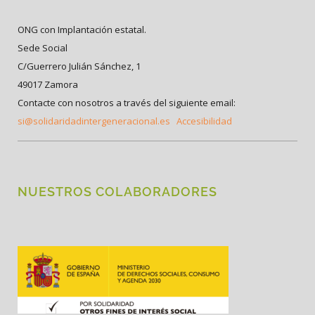
ONG con Implantación estatal.
Sede Social
C/Guerrero Julián Sánchez, 1
49017 Zamora
Contacte con nosotros a través del siguiente email:
si@solidaridadintergeneracional.es
Accesibilidad
NUESTROS COLABORADORES