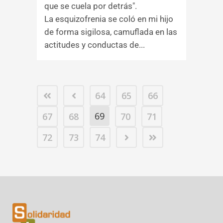
que se cuela por detrás".
La esquizofrenia se coló en mi hijo
de forma sigilosa, camuflada en las
actitudes y conductas de...
64
65
66
69
67
68
70
71
72
73
74