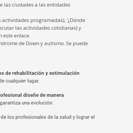
e las ciudades a las entidades
as actividades programadas), ‘¿Dónde
utar las actividades cotidianas) y
 este enlace.
síndrome de Down y autismo. Se puede
s de rehabilitación y estimulación
e cualquier lugar.
profesional diseñe de manera
 garantiza una evolución.
de los profesionales de la salud y lograr el