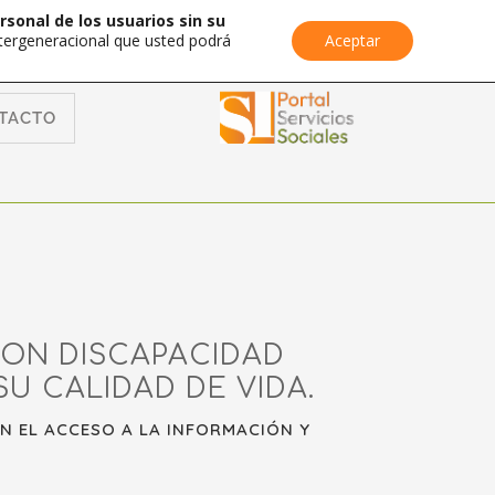
rsonal de los usuarios sin su
Intergeneracional que usted podrá
Aceptar
TACTO
CON DISCAPACIDAD
U CALIDAD DE VIDA.
AN EL ACCESO A LA INFORMACIÓN Y