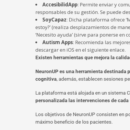
AccesibilidApp
: Permite enviar y com
responsables de su gestión. Se puede des
SoyCapaz
: Dicha plataforma ofrece ‘
estoy?’ (realiza desplazamientos de mane
‘Necesito ayuda’ (sirve para ponerse en 
Autism Apps
: Recomienda las mejore
descargar en iOS en el siguiente enlace.
Existen herramientas que mejora la calida
NeuronUP es una herramienta destinada pa
cognitiva
, además, establecen sesiones per
La plataforma está alojada en un sistema
personalizada las intervenciones de cada
Los objetivos de NeuronUP consisten en poner
máximo beneficio de los pacientes.