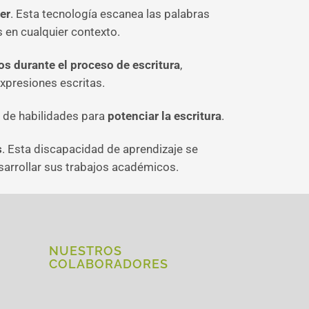
er
. Esta tecnología escanea las palabras
s en cualquier contexto.
os durante el proceso de escritura
,
xpresiones escritas.
o de habilidades para
potenciar la escritura
.
s
. Esta discapacidad de aprendizaje se
esarrollar sus trabajos académicos.
NUESTROS
COLABORADORES