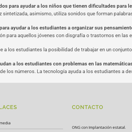
os para ayudar a los niños que tienen dificultades para le
z sintetizada, asimismo, utiliza sonidos que forman palabra
para ayudar a los estudiantes a organizar sus pensamient
n para aquellos jóvenes con disgrafía o trastornos en las e
 a los estudiantes la posibilidad de trabajar en un conjunt
udan a los estudiantes con problemas en las matemática
n de los números. La tecnología ayuda a los estudiantes a d
LACES
CONTACTO
imedia
ONG con Implantación estatal.