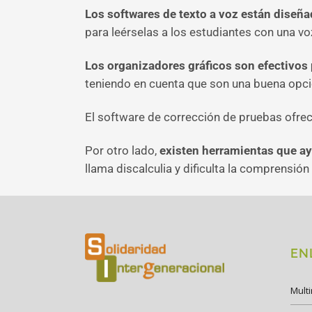
Los softwares de texto a voz están diseñad
para leérselas a los estudiantes con una vo
Los organizadores gráficos son efectivos 
teniendo en cuenta que son una buena opció
El software de corrección de pruebas ofrece
Por otro lado,
existen herramientas que ay
llama discalculia y dificulta la comprensió
EN
Mult