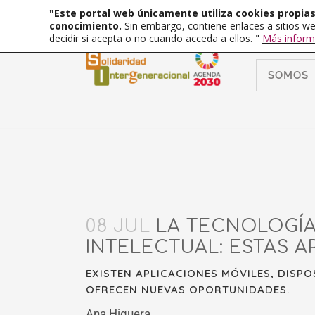
"Este portal web únicamente utiliza cookies propias 
conocimiento.
Sin embargo, contiene enlaces a sitios we
decidir si acepta o no cuando acceda a ellos. "
Más inform
SOMOS
08 JUL
LA TECNOLOGÍA
INTELECTUAL: ESTAS A
EXISTEN APLICACIONES MÓVILES, DISP
OFRECEN NUEVAS OPORTUNIDADES.
Ana Higuera