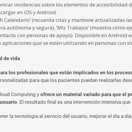
unicar incidencias sobre los elementos de accesibilidad d
cargar en iOS y Android.
Mi Calendario’ (recuerda citas y mantiene actualizadas l
ra autónoma y segura), ‘Mis Trabajos’ (muestra cómo ejec
contacto con personas de apoyo). Disponible en Android en
s aplicaciones que se están utilizando en personas con 
d de vida
ra los profesionales que están implicados en los proceso
sonalizadas para que los pacientes puedan realizarlas desd
 Cloud Computing y
ofrece un material variado para que el 
 usuario
. El resultado final es una intervención intensiva que
 la tecnología al servicio del usuario, mejorar el día a día 