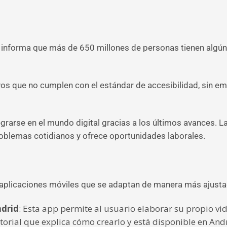
 informa que más de 650 millones de personas tienen algún 
vos que no cumplen con el estándar de accesibilidad, sin e
arse en el mundo digital gracias a los últimos avances. La t
roblemas cotidianos y ofrece oportunidades laborales.
 aplicaciones móviles que se adaptan de manera más ajusta
adrid
: Esta app permite al usuario elaborar su propio v
orial que explica cómo crearlo y está disponible en Andr