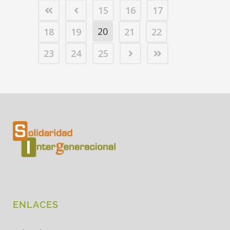
15
16
17
20
18
19
21
22
23
24
25
ENLACES