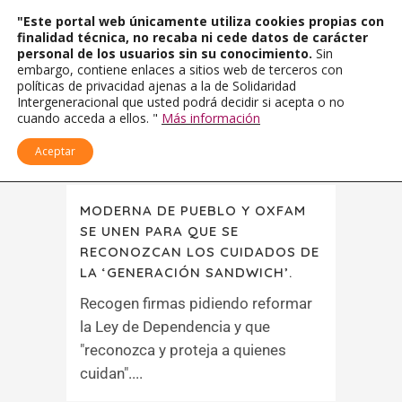
"Este portal web únicamente utiliza cookies propias con
finalidad técnica, no recaba ni cede datos de carácter
personal de los usuarios sin su conocimiento.
Sin
embargo, contiene enlaces a sitios web de terceros con
políticas de privacidad ajenas a la de Solidaridad
Intergeneracional que usted podrá decidir si acepta o no
cuando acceda a ellos. "
Más información
Aceptar
MODERNA DE PUEBLO Y OXFAM
SE UNEN PARA QUE SE
RECONOZCAN LOS CUIDADOS DE
LA ‘GENERACIÓN SANDWICH’.
Recogen firmas pidiendo reformar
la Ley de Dependencia y que
"reconozca y proteja a quienes
cuidan"....