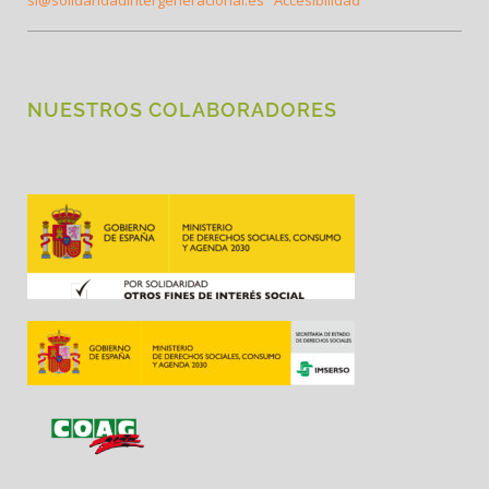
si@solidaridadintergeneracional.es
Accesibilidad
NUESTROS COLABORADORES