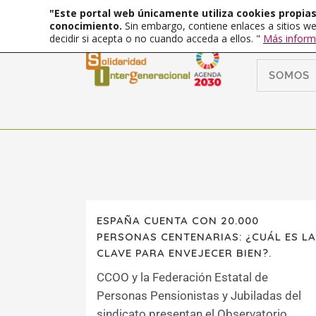
"Este portal web únicamente utiliza cookies propias 
conocimiento.
Sin embargo, contiene enlaces a sitios we
decidir si acepta o no cuando acceda a ellos. "
Más inform
SOMOS
ESPAÑA CUENTA CON 20.000
PERSONAS CENTENARIAS: ¿CUÁL ES LA
CLAVE PARA ENVEJECER BIEN?.
CCOO y la Federación Estatal de
Personas Pensionistas y Jubiladas del
sindicato presentan el Observatorio