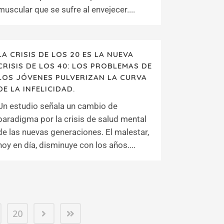
muscular que se sufre al envejecer....
LA CRISIS DE LOS 20 ES LA NUEVA
CRISIS DE LOS 40: LOS PROBLEMAS DE
LOS JÓVENES PULVERIZAN LA CURVA
DE LA INFELICIDAD.
Un estudio señala un cambio de
paradigma por la crisis de salud mental
de las nuevas generaciones. El malestar,
hoy en día, disminuye con los años....
20