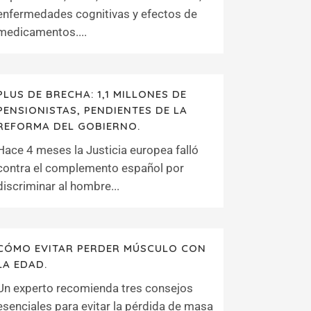
enfermedades cognitivas y efectos de
medicamentos....
PLUS DE BRECHA: 1,1 MILLONES DE
PENSIONISTAS, PENDIENTES DE LA
REFORMA DEL GOBIERNO.
Hace 4 meses la Justicia europea falló
contra el complemento español por
discriminar al hombre...
CÓMO EVITAR PERDER MÚSCULO CON
LA EDAD.
Un experto recomienda tres consejos
esenciales para evitar la pérdida de masa