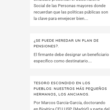
Social de las Personas mayores donde
recuerdan que las políticas públicas son
la clave para envejecer bien....
¿SE PUEDE HEREDAR UN PLAN DE
PENSIONES?.
El firmante debe designar un beneficiario
específico como destinatario....
TESORO ESCONDIDO EN LOS
PUEBLOS: NUESTROS MÁS PEQUEÑOS
HERMANOS, LOS ANCIANOS.
Por Marcos García-García, doctorando
en Bioética CEU USP (Madrid) y parte del