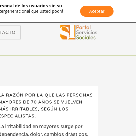
rsonal de los usuarios sin su
Intergeneracional que usted podrá
Aceptar
TACTO
LA RAZÓN POR LA QUE LAS PERSONAS
MAYORES DE 70 AÑOS SE VUELVEN
MÁS IRRITABLES, SEGÚN LOS
ESPECIALISTAS.
La irritabilidad en mayores surge por
dependencia, dolor, cambios drásticos,