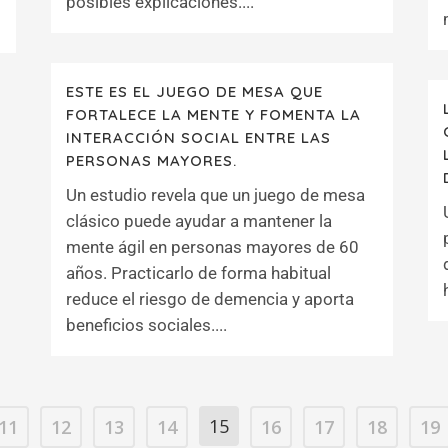
posibles explicaciones....
ESTE ES EL JUEGO DE MESA QUE
FORTALECE LA MENTE Y FOMENTA LA
INTERACCIÓN SOCIAL ENTRE LAS
PERSONAS MAYORES.
Un estudio revela que un juego de mesa
clásico puede ayudar a mantener la
mente ágil en personas mayores de 60
años. Practicarlo de forma habitual
reduce el riesgo de demencia y aporta
beneficios sociales....
15
11
12
13
14
16
17
18
19