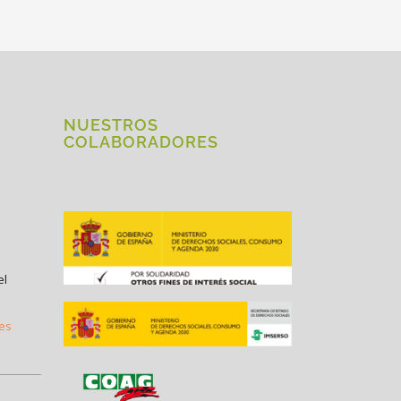
NUESTROS
COLABORADORES
el
.es