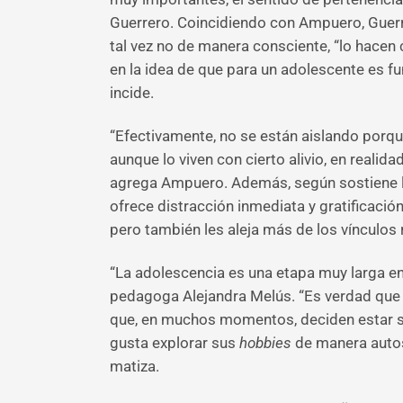
Guerrero. Coincidiendo con Ampuero, Guerre
tal vez no de manera consciente, “lo hace
en la idea de que para un adolescente es fu
incide.
“Efectivamente, no se están aislando porque
aunque lo viven con cierto alivio, en real
agrega Ampuero. Además, según sostiene la 
ofrece distracción inmediata y gratificación
pero también les aleja más de los vínculos 
“La adolescencia es una etapa muy larga en 
pedagoga Alejandra Melús. “Es verdad que p
que, en muchos momentos, deciden estar sol
gusta explorar sus
hobbies
de manera autos
matiza.