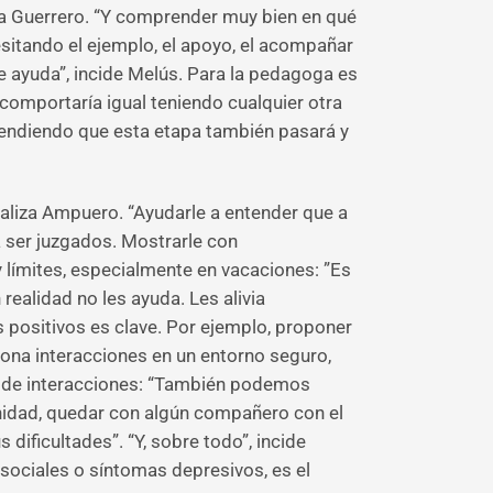
ma Guerrero. “Y comprender muy bien en qué
sitando el ejemplo, el apoyo, el acompañar
e ayuda”, incide Melús. Para la pedagoga es
comportaría igual teniendo cualquier otra
tendiendo que esta etapa también pasará y
ualiza Ampuero. “Ayudarle a entender que a
 ser juzgados. Mostrarle con
 límites, especialmente en vacaciones: ”Es
realidad no les ayuda. Les alivia
 positivos es clave. Por ejemplo, proponer
ciona interacciones en un entorno seguro,
os de interacciones: “También podemos
munidad, quedar con algún compañero con el
dificultades”. “Y, sobre todo”, incide
ciales o síntomas depresivos, es el