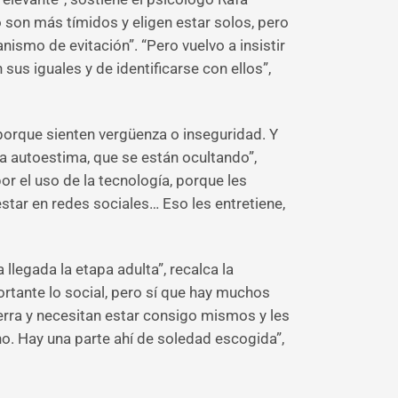
 son más tímidos y eligen estar solos, pero
smo de evitación”. “Pero vuelvo a insistir
us iguales y de identificarse con ellos”,
 porque sienten vergüenza o inseguridad. Y
ja autoestima, que se están ocultando”,
r el uso de la tecnología, porque les
estar en redes sociales… Eso les entretiene,
legada la etapa adulta”, recalca la
rtante lo social, pero sí que hay muchos
erra y necesitan estar consigo mismos y les
no. Hay una parte ahí de soledad escogida”,