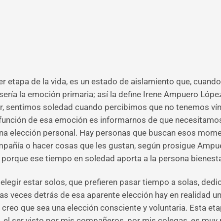
er etapa de la vida, es un estado de aislamiento que, cuand
 sería la emoción primaria; así la define Irene Ampuero Lópe
decir, sentimos soledad cuando percibimos que no tenemos v
 función de esa emoción es informarnos de que necesitamos
una elección personal. Hay personas que buscan esos mome
ompañía o hacer cosas que les gustan, según prosigue Ampue
ía, porque ese tiempo en soledad aporta a la persona bienesta
legir estar solos, que prefieren pasar tiempo a solas, dedi
eces detrás de esa aparente elección hay en realidad una 
 creo que sea una elección consciente y voluntaria. Esta e
 el ser visto por mis compañeros, por mis colegas, es muy r