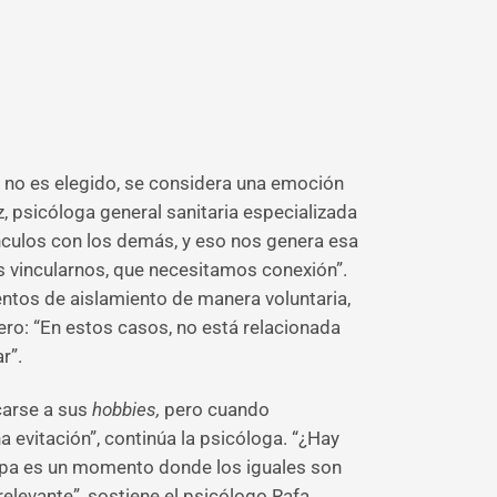
o no es elegido, se considera una emoción
z, psicóloga general sanitaria especializada
ínculos con los demás, y eso nos genera esa
 vincularnos, que necesitamos conexión”.
ntos de aislamiento de manera voluntaria,
ro: “En estos casos, no está relacionada
r”.
carse a sus
hobbies,
pero cuando
evitación”, continúa la psicóloga. “¿Hay
tapa es un momento donde los iguales son
elevante”, sostiene el psicólogo Rafa