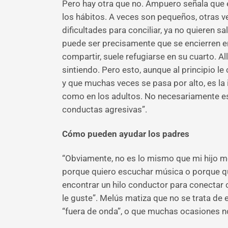
Pero hay otra que no. Ampuero señala que 
los hábitos. A veces son pequeños, otras 
dificultades para conciliar, ya no quieren s
puede ser precisamente que se encierren e
compartir, suele refugiarse en su cuarto. 
sintiendo. Pero esto, aunque al principio 
y que muchas veces se pasa por alto, es la 
como en los adultos. No necesariamente es
conductas agresivas”.
Cómo pueden ayudar los padres
“Obviamente, no es lo mismo que mi hijo me 
porque quiero escuchar música o porque quie
encontrar un hilo conductor para conectar 
le guste”. Melús matiza que no se trata de
“fuera de onda”, o que muchas ocasiones no