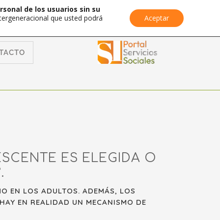
rsonal de los usuarios sin su
Intergeneracional que usted podrá
Aceptar
TACTO
ESCENTE ES ELEGIDA O
.
MO EN LOS ADULTOS. ADEMÁS, LOS
HAY EN REALIDAD UN MECANISMO DE