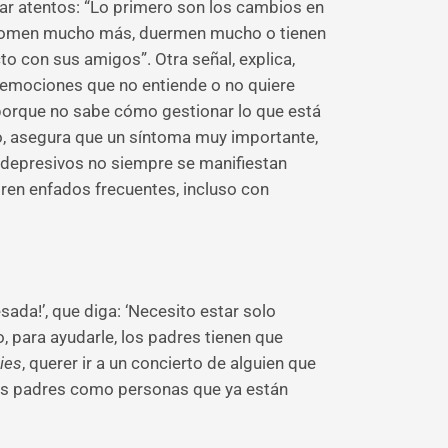
ar atentos: “Lo primero son los cambios en
 o comen mucho más, duermen mucho o tienen
cto con sus amigos”. Otra señal, explica,
 emociones que no entiende o no quiere
e porque no sabe cómo gestionar lo que está
mo, asegura que un síntoma muy importante,
as depresivos no siempre se manifiestan
ren enfados frecuentes, incluso con
ada!’, que diga: ‘Necesito estar solo
, para ayudarle, los padres tienen que
ies
, querer ir a un concierto de alguien que
 sus padres como personas que ya están