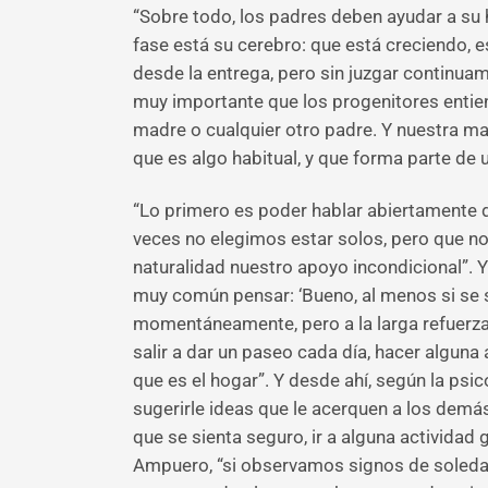
“Sobre todo, los padres deben ayudar a su 
fase está su cerebro: que está creciendo, 
desde la entrega, pero sin juzgar continua
muy importante que los progenitores entien
madre o cualquier otro padre. Y nuestra m
que es algo habitual, y que forma parte de 
“Lo primero es poder hablar abiertamente d
veces no elegimos estar solos, pero que n
naturalidad nuestro apoyo incondicional”. 
muy común pensar: ‘Bueno, al menos si se sie
momentáneamente, pero a la larga refuerza 
salir a dar un paseo cada día, hacer alguna
que es el hogar”. Y desde ahí, según la ps
sugerirle ideas que le acerquen a los demá
que se sienta seguro, ir a alguna actividad 
Ampuero, “si observamos signos de soleda