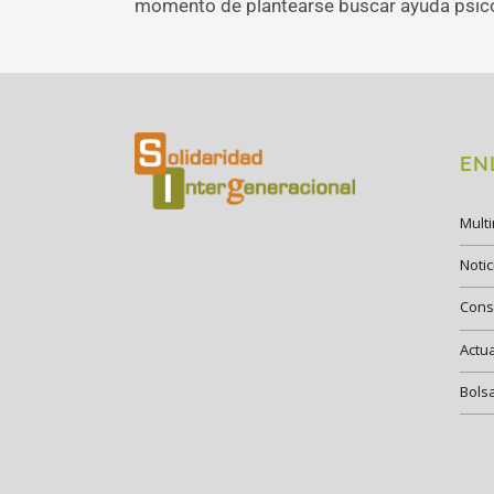
momento de plantearse buscar ayuda psico
EN
Mult
Notic
Cons
Actu
Bols