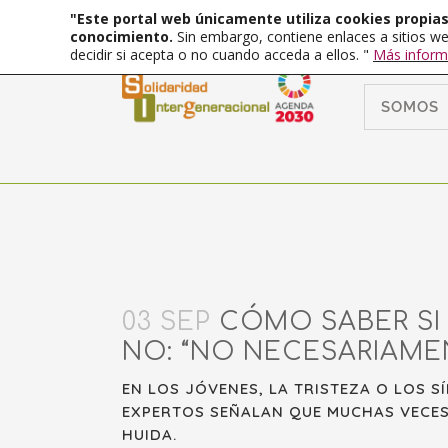
"Este portal web únicamente utiliza cookies propias 
conocimiento.
Sin embargo, contiene enlaces a sitios we
decidir si acepta o no cuando acceda a ellos. "
Más inform
SOMOS
03 SEP
CÓMO SABER SI 
NO: “NO NECESARIAME
EN LOS JÓVENES, LA TRISTEZA O LOS 
EXPERTOS SEÑALAN QUE MUCHAS VECES
HUIDA.