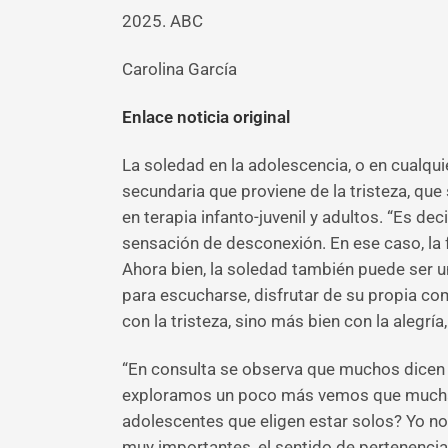
2025. ABC
Carolina García
Enlace noticia original
La soledad en la adolescencia, o en cualqui
secundaria que proviene de la tristeza, que
en terapia infanto-juvenil y adultos. “Es 
sensación de desconexión. En ese caso, la
Ahora bien, la soledad también puede ser 
para escucharse, disfrutar de su propia c
con la tristeza, sino más bien con la alegr
“En consulta se observa que muchos dicen e
exploramos un poco más vemos que muchas v
adolescentes que eligen estar solos? Yo no
muy importantes, el sentido de pertenencia,