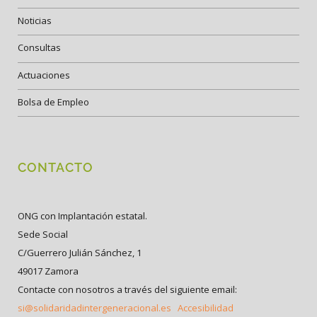
Noticias
Consultas
Actuaciones
Bolsa de Empleo
CONTACTO
ONG con Implantación estatal.
Sede Social
C/Guerrero Julián Sánchez, 1
49017 Zamora
Contacte con nosotros a través del siguiente email:
si@solidaridadintergeneracional.es
Accesibilidad