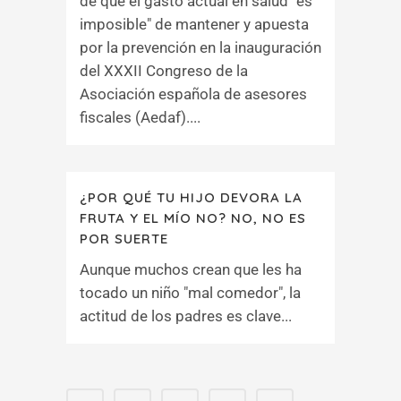
de que el gasto actual en salud "es
imposible" de mantener y apuesta
por la prevención en la inauguración
del XXXII Congreso de la
Asociación española de asesores
fiscales (Aedaf)....
¿POR QUÉ TU HIJO DEVORA LA
FRUTA Y EL MÍO NO? NO, NO ES
POR SUERTE
Aunque muchos crean que les ha
tocado un niño "mal comedor", la
actitud de los padres es clave...