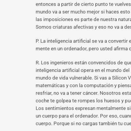
entonces a partir de cierto punto te vuelves
mundo va a ser mucho mejor si haces esto y 
las imposiciones es parte de nuestra natur
Somos criaturas afectivas y eso no va a de
P. La inteligencia artificial se va a conver
mente en un ordenador, pero usted afirma 
R. Los ingenieros están convencidos de que 
inteligencia artificial opera en el mundo
mundo de vida vulnerable. Si vas a Silicon 
matemáticas y con la computación y piensa
resfriar, no va a tener cáncer. Nosotros es
coche te golpea te rompes los huesos y pued
Los sentimientos expresan mentalmente si 
un cuerpo para el ordenador. Por eso, cuan
cuerpo. Porque si no cargas también tu cuer