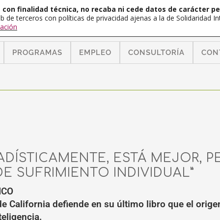
con finalidad técnica, no recaba ni cede datos de carácter pe
b de terceros con políticas de privacidad ajenas a la de Solidaridad 
ación
PROGRAMAS
EMPLEO
CONSULTORÍA
CON
ADÍSTICAMENTE, ESTÁ MEJOR, 
E SUFRIMIENTO INDIVIDUAL”
ICO
de California defiende en su último libro que el ori
teligencia.