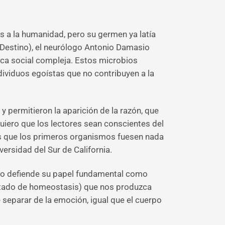
 a la humanidad, pero su germen ya latía
s (Destino), el neurólogo Antonio Damasio
ica social compleja. Estos microbios
dividuos egoístas que no contribuyen a la
permitieron la aparición de la razón, que
uiero que los lectores sean conscientes del
 es que los primeros organismos fuesen nada
ersidad del Sur de California.
sio defiende su papel fundamental como
 estado de homeostasis) que nos produzca
 separar de la emoción, igual que el cuerpo