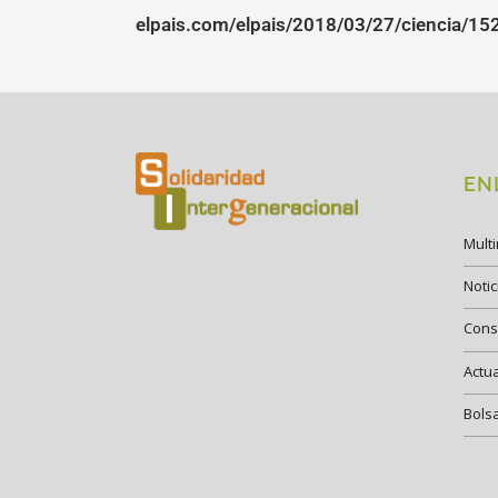
elpais.com/elpais/2018/03/27/ciencia/1
EN
Mult
Notic
Cons
Actu
Bols