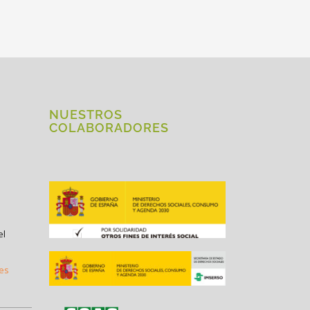
NUESTROS
COLABORADORES
el
.es