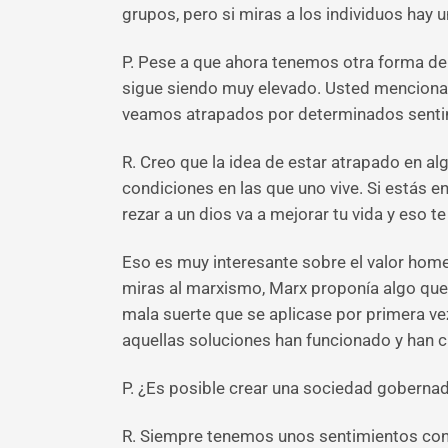
grupos, pero si miras a los individuos hay 
P. Pese a que ahora tenemos otra forma de e
sigue siendo muy elevado. Usted menciona q
veamos atrapados por determinados sentimi
R. Creo que la idea de estar atrapado en alg
condiciones en las que uno vive. Si estás e
rezar a un dios va a mejorar tu vida y eso t
Eso es muy interesante sobre el valor homeo
miras al marxismo, Marx proponía algo que 
mala suerte que se aplicase por primera ve
aquellas soluciones han funcionado y han 
P. ¿Es posible crear una sociedad gobernad
R. Siempre tenemos unos sentimientos con l