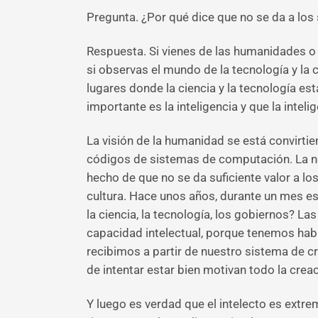
Pregunta. ¿Por qué dice que no se da a los 
Respuesta. Si vienes de las humanidades o 
si observas el mundo de la tecnología y la 
lugares donde la ciencia y la tecnología est
importante es la inteligencia y que la inteli
La visión de la humanidad se está convirti
códigos de sistemas de computación. La noc
hecho de que no se da suficiente valor a lo
cultura. Hace unos años, durante un mes es
la ciencia, la tecnología, los gobiernos? 
capacidad intelectual, porque tenemos habi
recibimos a partir de nuestro sistema de c
de intentar estar bien motivan todo la crea
Y luego es verdad que el intelecto es extre