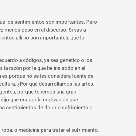
que los sentimientos son importantes. Pero
ez menos peso en el discurso. Si vas a
ientos allí no son importantes, que lo
acuerdo a códigos, ya sea genético o los
a razón por la que he insistido en el
a es porque no se les considera fuente de
ultura. ¿Por qué desarrollamos las artes,
ligentes, porque tenemos una gran
dijo que era por la motivación que
os sentimientos de dolor o sufrimiento o
ropa, o medicina para tratar el sufrimiento,