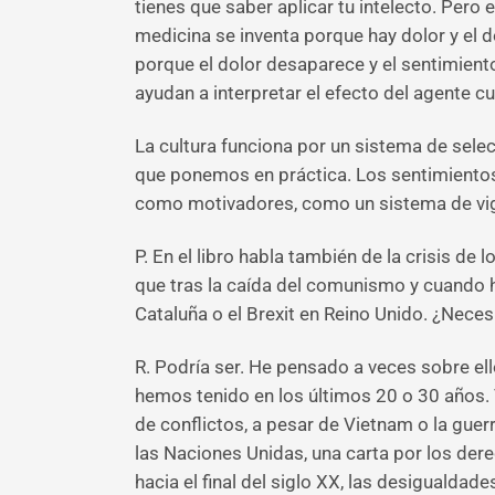
tienes que saber aplicar tu intelecto. Pero
medicina se inventa porque hay dolor y el 
porque el dolor desaparece y el sentimient
ayudan a interpretar el efecto del agente cul
La cultura funciona por un sistema de sele
que ponemos en práctica. Los sentimientos s
como motivadores, como un sistema de vig
P. En el libro habla también de la crisis d
que tras la caída del comunismo y cuando h
Cataluña o el Brexit en Reino Unido. ¿Neces
R. Podría ser. He pensado a veces sobre ell
hemos tenido en los últimos 20 o 30 años
de conflictos, a pesar de Vietnam o la gue
las Naciones Unidas, una carta por los der
hacia el final del siglo XX, las desigualda