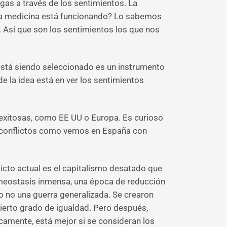
agas a través de los sentimientos. La
e la medicina está funcionando? Lo sabemos
. Así que son los sentimientos los que nos
 está siendo seleccionado es un instrumento
e la idea está en ver los sentimientos
r exitosas, como EE UU o Europa. Es curioso
os conflictos como vemos en España con
licto actual es el capitalismo desatado que
meostasis inmensa, una época de reducción
o no una guerra generalizada. Se crearon
cierto grado de igualdad. Pero después,
icamente, está mejor si se consideran los