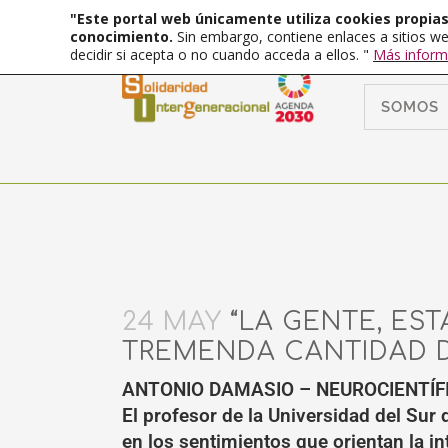
"Este portal web únicamente utiliza cookies propias 
conocimiento.
Sin embargo, contiene enlaces a sitios we
decidir si acepta o no cuando acceda a ellos. "
Más inform
SOMOS
24 MAY
“LA GENTE, EST
TREMENDA CANTIDAD D
ANTONIO DAMASIO – NEUROCIENTÍF
El profesor de la Universidad del Sur 
en los sentimientos que orientan la in