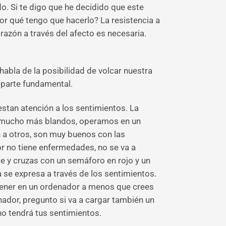
ido. Si te digo que he decidido que este
or qué tengo que hacerlo? La resistencia a
razón a través del afecto es necesaria.
 habla de la posibilidad de volcar nuestra
 parte fundamental.
estan atención a los sentimientos. La
os mucho más blandos, operamos en un
en a otros, son muy buenos con las
r no tiene enfermedades, no se va a
lle y cruzas con un semáforo en rojo y un
 se expresa a través de los sentimientos.
tener en un ordenador a menos que crees
nador, pregunto si va a cargar también un
no tendrá tus sentimientos.