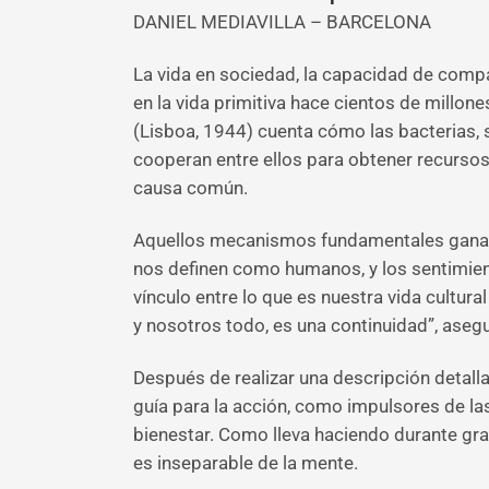
DANIEL MEDIAVILLA – BARCELONA
La vida en sociedad, la capacidad de comp
en la vida primitiva hace cientos de millon
(Lisboa, 1944) cuenta cómo las bacterias, 
cooperan entre ellos para obtener recursos
causa común.
Aquellos mecanismos fundamentales ganaron
nos definen como humanos, y los sentimient
vínculo entre lo que es nuestra vida cultu
y nosotros todo, es una continuidad”, asegu
Después de realizar una descripción detal
guía para la acción, como impulsores de la
bienestar. Como lleva haciendo durante gran
es inseparable de la mente.