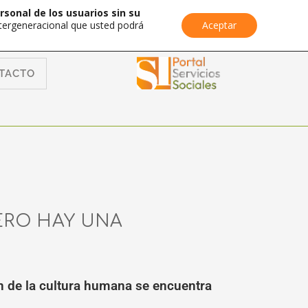
rsonal de los usuarios sin su
Intergeneracional que usted podrá
Aceptar
TACTO
PERO HAY UNA
gen de la cultura humana se encuentra