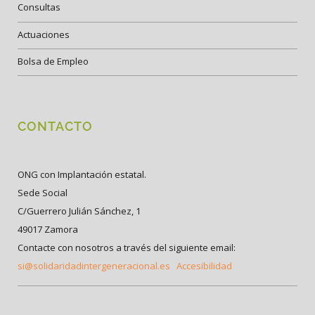
Consultas
Actuaciones
Bolsa de Empleo
CONTACTO
ONG con Implantación estatal.
Sede Social
C/Guerrero Julián Sánchez, 1
49017 Zamora
Contacte con nosotros a través del siguiente email:
si@solidaridadintergeneracional.es
Accesibilidad