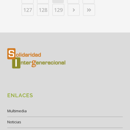
127
128
129
ENLACES
Multimedia
Noticias