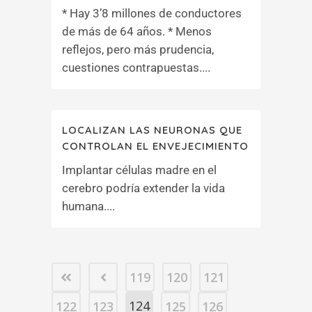
* Hay 3’8 millones de conductores
de más de 64 años. * Menos
reflejos, pero más prudencia,
cuestiones contrapuestas....
LOCALIZAN LAS NEURONAS QUE
CONTROLAN EL ENVEJECIMIENTO
Implantar células madre en el
cerebro podría extender la vida
humana....
119
120
121
124
122
123
125
126