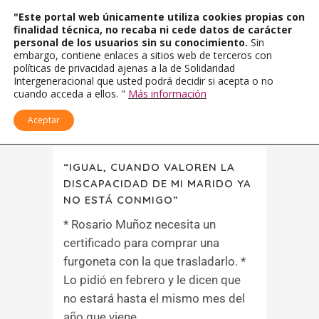
"Este portal web únicamente utiliza cookies propias con
finalidad técnica, no recaba ni cede datos de carácter
personal de los usuarios sin su conocimiento.
Sin
embargo, contiene enlaces a sitios web de terceros con
políticas de privacidad ajenas a la de Solidaridad
Intergeneracional que usted podrá decidir si acepta o no
cuando acceda a ellos. "
Más información
Aceptar
“IGUAL, CUANDO VALOREN LA
DISCAPACIDAD DE MI MARIDO YA
NO ESTÁ CONMIGO”
* Rosario Muñoz necesita un
certificado para comprar una
furgoneta con la que trasladarlo. *
Lo pidió en febrero y le dicen que
no estará hasta el mismo mes del
año que viene....