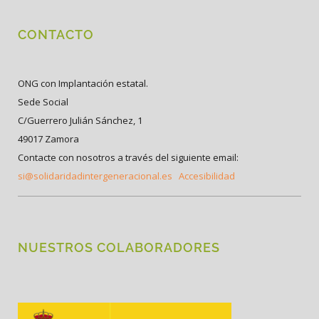
CONTACTO
ONG con Implantación estatal.
Sede Social
C/Guerrero Julián Sánchez, 1
49017 Zamora
Contacte con nosotros a través del siguiente email:
si@solidaridadintergeneracional.es
Accesibilidad
NUESTROS COLABORADORES