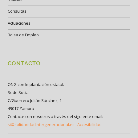
Consultas
Actuaciones
Bolsa de Empleo
CONTACTO
ONG con Implantación estatal.
Sede Social
C/Guerrero Julián Sánchez, 1
49017 Zamora
Contacte con nosotros a través del siguiente email:
si@solidaridadintergeneracional.es
Accesibilidad