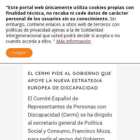
"Este portal web únicamente utiliza cookies propias con
finalidad técnica, no recaba ni cede datos de carácter
personal de los usuarios sin su conocimiento.
Sin
embargo, contiene enlaces a sitios web de terceros con
políticas de privacidad ajenas a la de Solidaridad
Intergeneracional que usted podrá decidir si acepta o no
cuando acceda a ellos. "
Más información
Aceptar
EL CERMI PIDE AL GOBIERNO QUE
APOYE LA NUEVA ESTRATEGIA
EUROPEA DE DISCAPACIDAD
El Comité Español de
Representantes de Personas con
Discapacidad (Cermi) se ha dirigido
al secretario general de Política
Social y Consumo, Francisco Moza,
para pedir el apoyo del Gobierno