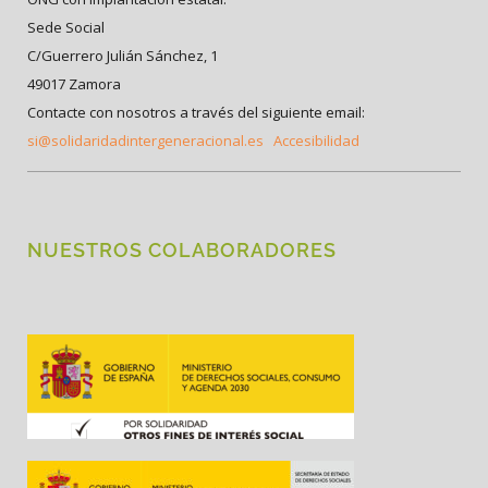
Sede Social
C/Guerrero Julián Sánchez, 1
49017 Zamora
Contacte con nosotros a través del siguiente email:
si@solidaridadintergeneracional.es
Accesibilidad
NUESTROS COLABORADORES