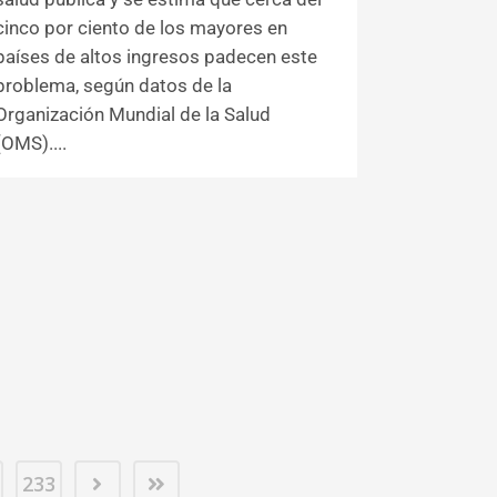
cinco por ciento de los mayores en
países de altos ingresos padecen este
problema, según datos de la
Organización Mundial de la Salud
(OMS)....
233