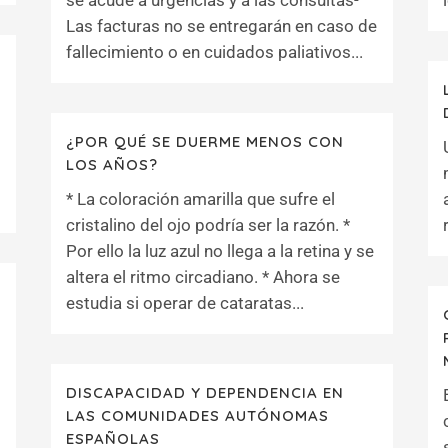
se acude a urgencias y a las consultas-
Las facturas no se entregarán en caso de
fallecimiento o en cuidados paliativos...
¿POR QUÉ SE DUERME MENOS CON
LOS AÑOS?
* La coloración amarilla que sufre el
cristalino del ojo podría ser la razón. *
Por ello la luz azul no llega a la retina y se
altera el ritmo circadiano. * Ahora se
estudia si operar de cataratas...
DISCAPACIDAD Y DEPENDENCIA EN
LAS COMUNIDADES AUTÓNOMAS
ESPAÑOLAS