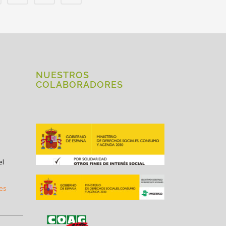
NUESTROS
COLABORADORES
el
.es