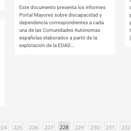
Este documento presenta los informes
Portal Mayores sobre discapacidad y
dependencia correspondientes a cada
una de las Comunidades Autónomas
españolas elaborados a partir de la
explotación de la EDAD....
228
224
225
226
227
229
230
231
232