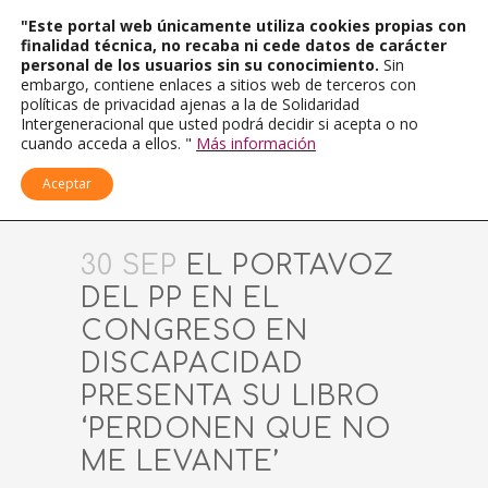
"Este portal web únicamente utiliza cookies propias con
finalidad técnica, no recaba ni cede datos de carácter
personal de los usuarios sin su conocimiento.
Sin
embargo, contiene enlaces a sitios web de terceros con
políticas de privacidad ajenas a la de Solidaridad
Intergeneracional que usted podrá decidir si acepta o no
cuando acceda a ellos. "
Más información
Aceptar
30 SEP
EL PORTAVOZ
DEL PP EN EL
CONGRESO EN
DISCAPACIDAD
PRESENTA SU LIBRO
‘PERDONEN QUE NO
ME LEVANTE’