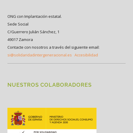
ONG con Implantación estatal.
Sede Social
C/Guerrero Julián Sánchez, 1
49017 Zamora
Contacte con nosotros a través del siguiente email:
si@solidaridadintergeneracional.es
Accesibilidad
NUESTROS COLABORADORES