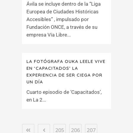
Ávila se incluye dentro de la “Liga
Europea de Ciudades Históricas
Accesibles” , impulsado por
Fundación ONCE, a través de su
empresa Vía Libre...
LA FOTÓGRAFA OUKA LEELE VIVE
EN ‘CAPACITADOS’ LA
EXPERIENCIA DE SER CIEGA POR
UN DÍA
Cuarto episodio de ‘Capacitados’,
en La 2...
205
206
207