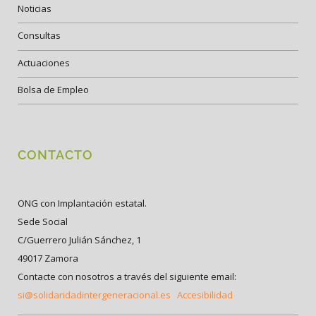
Noticias
Consultas
Actuaciones
Bolsa de Empleo
CONTACTO
ONG con Implantación estatal.
Sede Social
C/Guerrero Julián Sánchez, 1
49017 Zamora
Contacte con nosotros a través del siguiente email:
si@solidaridadintergeneracional.es
Accesibilidad