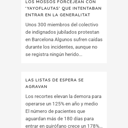
LOS MOSSOS FORCEJEAN CON
‘YAYOFLAUTAS’ QUE INTENTABAN
ENTRAR EN LA GENERALITAT
Unos 300 miembros del colectivo
de indignados jubilados protestan
en Barcelona Algunos sufren caídas
durante los incidentes, aunque no
se registra ningún herido...
LAS LISTAS DE ESPERA SE
AGRAVAN
Los recortes elevan la demora para
operarse un 125% en año y medio
El número de pacientes que
aguardan más de 180 días para
entrar en quirófano crece un 178%...