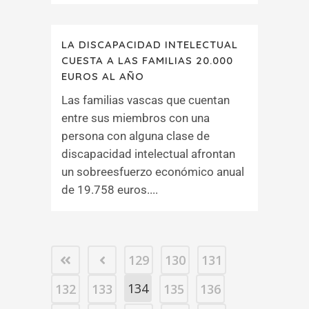
LA DISCAPACIDAD INTELECTUAL
CUESTA A LAS FAMILIAS 20.000
EUROS AL AÑO
Las familias vascas que cuentan
entre sus miembros con una
persona con alguna clase de
discapacidad intelectual afrontan
un sobreesfuerzo económico anual
de 19.758 euros....
129
130
131
134
132
133
135
136