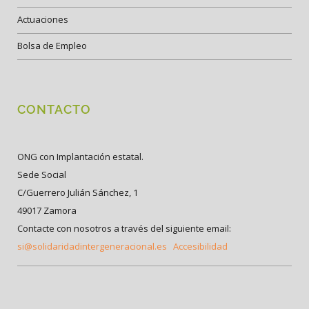
Actuaciones
Bolsa de Empleo
CONTACTO
ONG con Implantación estatal.
Sede Social
C/Guerrero Julián Sánchez, 1
49017 Zamora
Contacte con nosotros a través del siguiente email:
si@solidaridadintergeneracional.es
Accesibilidad