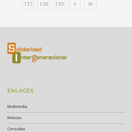
137
138
139
ENLACES
Multimedia
Noticias
Consultas