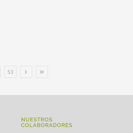
53
NUESTROS
COLABORADORES