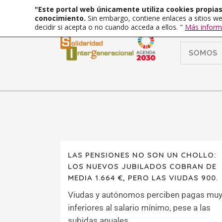
"Este portal web únicamente utiliza cookies propias 
conocimiento.
Sin embargo, contiene enlaces a sitios we
decidir si acepta o no cuando acceda a ellos. "
Más inform
SOMOS
LAS PENSIONES NO SON UN CHOLLO:
LOS NUEVOS JUBILADOS COBRAN DE
MEDIA 1.664 €, PERO LAS VIUDAS 900.
Viudas y autónomos perciben pagas mu
inferiores al salario mínimo, pese a las
subidas anuales....