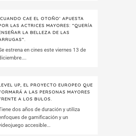
‘CUANDO CAE EL OTOÑO’ APUESTA
POR LAS ACTRICES MAYORES: “QUERÍA
ENSEÑAR LA BELLEZA DE LAS
ARRUGAS”.
Se estrena en cines este viernes 13 de
diciembre....
LEVEL UP, EL PROYECTO EUROPEO QUE
FORMARÁ A LAS PERSONAS MAYORES
FRENTE A LOS BULOS.
Tiene dos años de duración y utiliza
enfoques de gamificación y un
videojuego accesible...