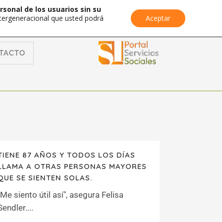
rsonal de los usuarios sin su
Intergeneracional que usted podrá
Aceptar
TACTO
TIENE 87 AÑOS Y TODOS LOS DÍAS
LLAMA A OTRAS PERSONAS MAYORES
QUE SE SIENTEN SOLAS.
"Me siento útil así", asegura Felisa
Sendler....