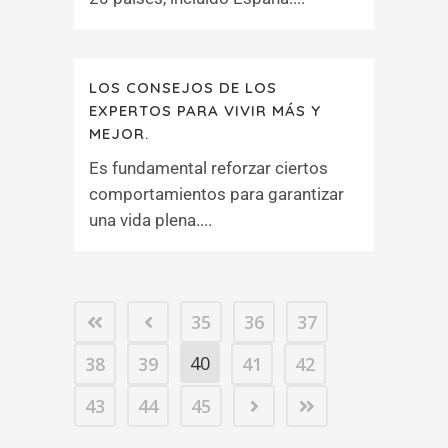
LOS CONSEJOS DE LOS
EXPERTOS PARA VIVIR MÁS Y
MEJOR.
Es fundamental reforzar ciertos
comportamientos para garantizar
una vida plena....
35
36
37
40
38
39
41
42
43
44
45