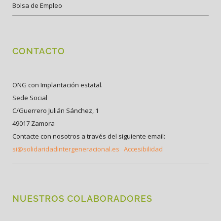
Bolsa de Empleo
CONTACTO
ONG con Implantación estatal.
Sede Social
C/Guerrero Julián Sánchez, 1
49017 Zamora
Contacte con nosotros a través del siguiente email:
si@solidaridadintergeneracional.es
Accesibilidad
NUESTROS COLABORADORES