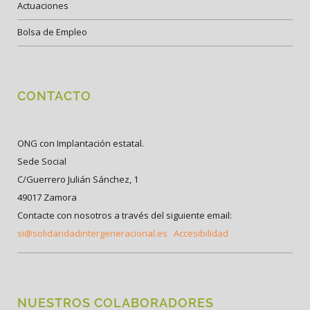
Actuaciones
Bolsa de Empleo
CONTACTO
ONG con Implantación estatal.
Sede Social
C/Guerrero Julián Sánchez, 1
49017 Zamora
Contacte con nosotros a través del siguiente email:
si@solidaridadintergeneracional.es
Accesibilidad
NUESTROS COLABORADORES