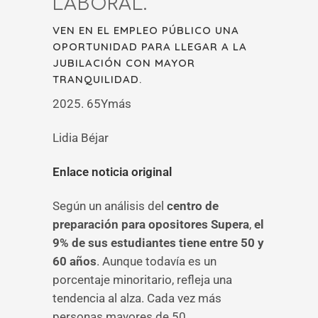
LABORAL.
VEN EN EL EMPLEO PÚBLICO UNA
OPORTUNIDAD PARA LLEGAR A LA
JUBILACIÓN CON MAYOR
TRANQUILIDAD.
2025. 65Ymás
Lidia Béjar
Enlace noticia original
Según un análisis del
centro de
preparación para opositores Supera
,
el
9% de sus estudiantes tiene entre 50 y
60 años
. Aunque todavía es un
porcentaje minoritario, refleja una
tendencia al alza. Cada vez más
personas mayores de 50