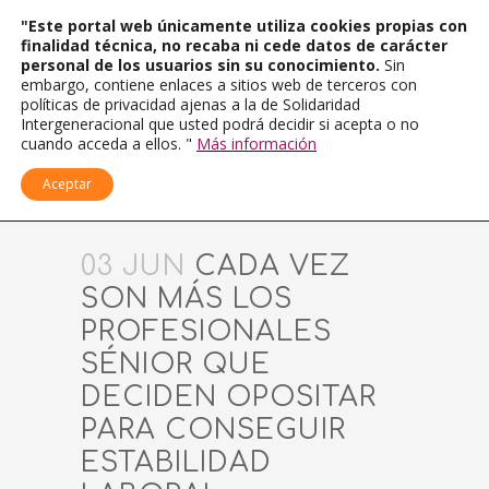
"Este portal web únicamente utiliza cookies propias con
finalidad técnica, no recaba ni cede datos de carácter
personal de los usuarios sin su conocimiento.
Sin
embargo, contiene enlaces a sitios web de terceros con
políticas de privacidad ajenas a la de Solidaridad
Intergeneracional que usted podrá decidir si acepta o no
cuando acceda a ellos. "
Más información
Aceptar
03 JUN
CADA VEZ
SON MÁS LOS
PROFESIONALES
SÉNIOR QUE
DECIDEN OPOSITAR
PARA CONSEGUIR
ESTABILIDAD