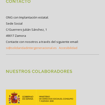
CONTACTO
ONG con Implantación estatal.
Sede Social
C/Guerrero Julián Sánchez, 1
49017 Zamora
Contacte con nosotros a través del siguiente email:
si@solidaridadintergeneracional.es
Accesibilidad
NUESTROS COLABORADORES