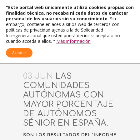
"Este portal web únicamente utiliza cookies propias con
finalidad técnica, no recaba ni cede datos de carácter
personal de los usuarios sin su conocimiento.
Sin
embargo, contiene enlaces a sitios web de terceros con
políticas de privacidad ajenas a la de Solidaridad
Intergeneracional que usted podrá decidir si acepta o no
cuando acceda a ellos. "
Más información
Aceptar
03 JUN
LAS
COMUNIDADES
AUTÓNOMAS CON
MAYOR PORCENTAJE
DE AUTÓNOMOS
SÉNIOR EN ESPAÑA.
SON LOS RESULTADOS DEL ‘INFORME