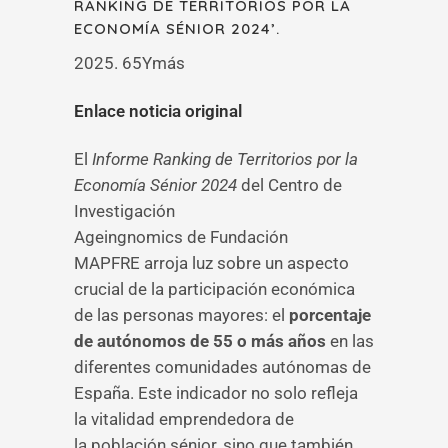
RANKING DE TERRITORIOS POR LA
ECONOMÍA SÉNIOR 2024’.
2025. 65Ymás
Enlace noticia original
El
Informe Ranking de Territorios por la
Economía Sénior 2024
del Centro de
Investigación
Ageingnomics de Fundación
MAPFRE arroja luz sobre un aspecto
crucial de la participación económica
de las personas mayores: el
porcentaje
de autónomos de 55 o más años
en las
diferentes comunidades autónomas de
España. Este indicador no solo refleja
la vitalidad emprendedora de
la población sénior, sino que también