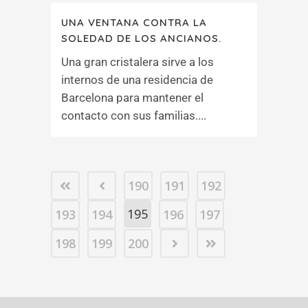
UNA VENTANA CONTRA LA
SOLEDAD DE LOS ANCIANOS.
Una gran cristalera sirve a los
internos de una residencia de
Barcelona para mantener el
contacto con sus familias....
190
191
192
195
193
194
196
197
198
199
200