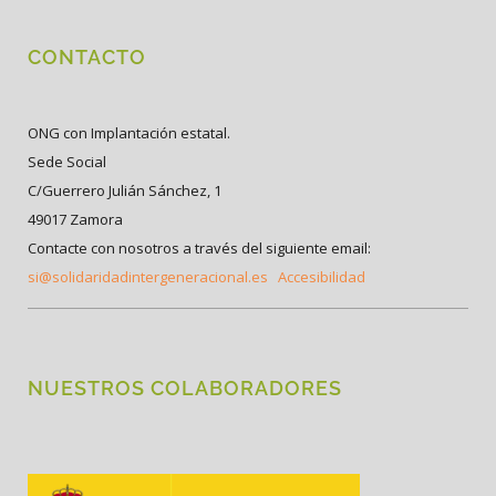
CONTACTO
ONG con Implantación estatal.
Sede Social
C/Guerrero Julián Sánchez, 1
49017 Zamora
Contacte con nosotros a través del siguiente email:
si@solidaridadintergeneracional.es
Accesibilidad
NUESTROS COLABORADORES