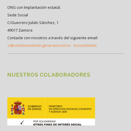
ONG con Implantación estatal.
Sede Social
C/Guerrero Julián Sánchez, 1
49017 Zamora
Contacte con nosotros a través del siguiente email:
si@solidaridadintergeneracional.es
Accesibilidad
NUESTROS COLABORADORES