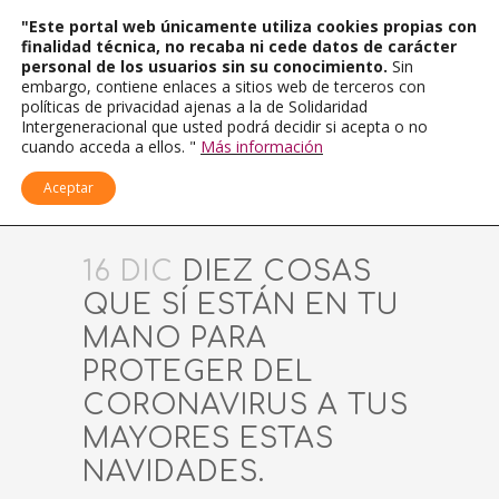
"Este portal web únicamente utiliza cookies propias con
finalidad técnica, no recaba ni cede datos de carácter
personal de los usuarios sin su conocimiento.
Sin
embargo, contiene enlaces a sitios web de terceros con
políticas de privacidad ajenas a la de Solidaridad
Intergeneracional que usted podrá decidir si acepta o no
cuando acceda a ellos. "
Más información
Aceptar
16 DIC
DIEZ COSAS
QUE SÍ ESTÁN EN TU
MANO PARA
PROTEGER DEL
CORONAVIRUS A TUS
MAYORES ESTAS
NAVIDADES.