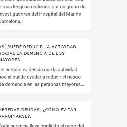
o más lenguas realizado por un grupo de
investigadores del Hospital del Mar de
Barcelona....
ASÍ PUEDE REDUCIR LA ACTIVIDAD
SOCIAL LA DEMENCIA DE LOS
MAYORES.
Un estudio evidencia que la actividad
social puede ayudar a reducir el riesgo
de demencia en las personas mayores....
HEREDAR DEUDAS, ¿CÓMO EVITAR
ARRUINARSE?.
Toda herencia lleva implícito el pago del