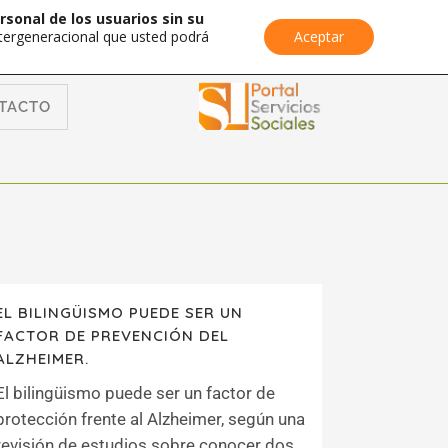
rsonal de los usuarios sin su
Intergeneracional que usted podrá
Aceptar
TACTO
EL BILINGÜISMO PUEDE SER UN
FACTOR DE PREVENCIÓN DEL
ALZHEIMER.
El bilingüismo puede ser un factor de
protección frente al Alzheimer, según una
revisión de estudios sobre conocer dos