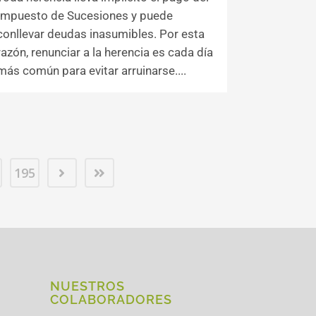
Impuesto de Sucesiones y puede
conllevar deudas inasumibles. Por esta
razón, renunciar a la herencia es cada día
más común para evitar arruinarse....
195
NUESTROS
COLABORADORES