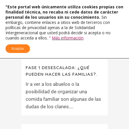
"Este portal web únicamente utiliza cookies propias con
finalidad técnica, no recaba ni cede datos de carácter
personal de los usuarios sin su conocimiento.
Sin
embargo, contiene enlaces a sitios web de terceros con
políticas de privacidad ajenas a la de Solidaridad
Intergeneracional que usted podrá decidir si acepta o no
cuando acceda a ellos. "
Más información
Aceptar
FASE 1 DESESCALADA: ¿QUÉ
PUEDEN HACER LAS FAMILIAS?.
Ir a ver a los abuelos o la
posibilidad de organizar una
comida familiar son algunas de las
dudas de los clanes....