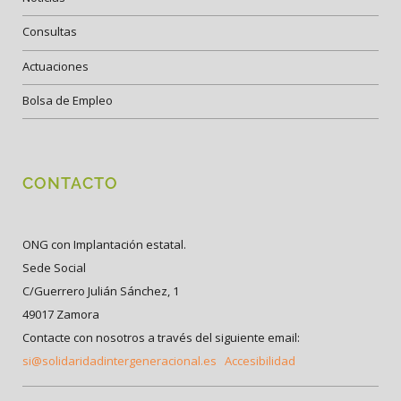
Consultas
Actuaciones
Bolsa de Empleo
CONTACTO
ONG con Implantación estatal.
Sede Social
C/Guerrero Julián Sánchez, 1
49017 Zamora
Contacte con nosotros a través del siguiente email:
si@solidaridadintergeneracional.es
Accesibilidad