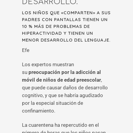
DESARROLLO.
LOS NIÑOS QUE «COMPARTEN» A SUS
PADRES CON PANTALLAS TIENEN UN
10 % MÁS DE PROBLEMAS DE
HIPERACTIVIDAD Y TIENEN UN
MENOR DESARROLLO DEL LENGUAJE.
Efe
Los expertos muestran
su
preocupación por la adicción al
móvil de niños de edad preescolar
,
que puede causar daños de desarrollo
cognitivo, y que se habría agudizado
por la especial situación de
confinamiento.
La cuarentena ha repercutido en el
número de horas que los niños pasan