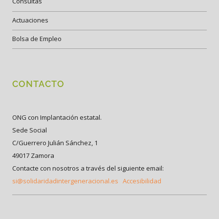
Consultas
Actuaciones
Bolsa de Empleo
CONTACTO
ONG con Implantación estatal.
Sede Social
C/Guerrero Julián Sánchez, 1
49017 Zamora
Contacte con nosotros a través del siguiente email:
si@solidaridadintergeneracional.es
Accesibilidad