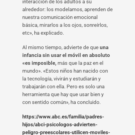
interacción de los adultos a su
alrededor: los modelamos, aprenden de
nuestra comunicación emocional
básica, mirarlos a los ojos, sonreírlos,
etc», ha explicado.
Al mismo tiempo, advierte de que
una
infancia sin usar el móvil en absoluto
«es imposible,
más que la paz en el
mundo». «Estos niños han nacido con
la tecnología, vivirán y estudiarán y
trabajarán con ella. Pero es solo una
herramienta que hay que usar bien y
con sentido común», ha concluido.
https://www.abc.es/familia/padres-
hijos/abci-psicologos-advierten-
peligro-preescolares-utilicen-moviles-