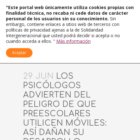
"Este portal web únicamente utiliza cookies propias con
finalidad técnica, no recaba ni cede datos de carácter
personal de los usuarios sin su conocimiento.
Sin
embargo, contiene enlaces a sitios web de terceros con
políticas de privacidad ajenas a la de Solidaridad
Intergeneracional que usted podrá decidir si acepta o no
cuando acceda a ellos. "
Más información
Aceptar
29 JUN
LOS
PSICÓLOGOS
ADVIERTEN DEL
PELIGRO DE QUE
PREESCOLARES
UTILICEN MÓVILES:
ASÍ DAÑAN SU