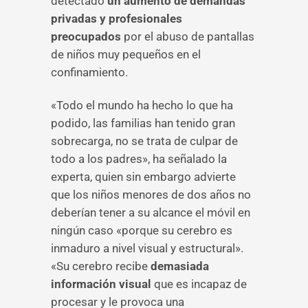
detectado
un aumento de demandas
privadas y profesionales
preocupados
por el abuso de pantallas
de niños muy pequeños en el
confinamiento.
«Todo el mundo ha hecho lo que ha
podido, las familias han tenido gran
sobrecarga, no se trata de culpar de
todo a los padres», ha señalado la
experta, quien sin embargo advierte
que los niños menores de dos años no
deberían tener a su alcance el móvil en
ningún caso «porque su cerebro es
inmaduro a nivel visual y estructural».
«Su cerebro recibe
demasiada
información visual
que es incapaz de
procesar y le provoca una