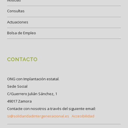
Noticias
Consultas
Actuaciones
Bolsa de Empleo
CONTACTO
ONG con Implantación estatal.
Sede Social
C/Guerrero Julián Sánchez, 1
49017 Zamora
Contacte con nosotros a través del siguiente email:
si@solidaridadintergeneracional.es
Accesibilidad