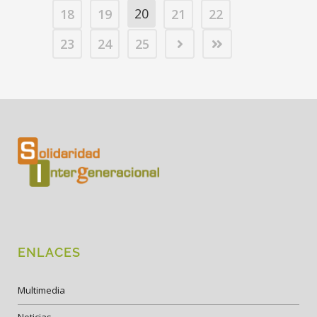
20
18
19
21
22
23
24
25
ENLACES
Multimedia